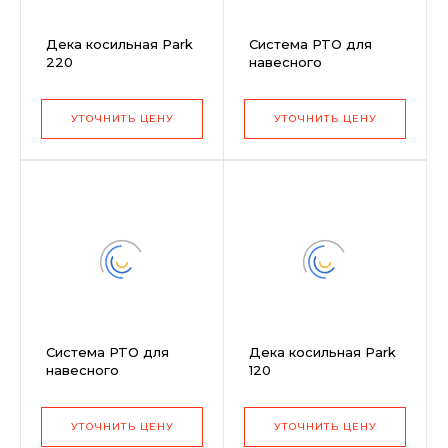
Дека косильная Park
Система PTO для
220
навесного
оборудования TC
102/122 cm
(299900600/2)
УТОЧНИТЬ ЦЕНУ
УТОЧНИТЬ ЦЕНУ
Система PTO для
Дека косильная Park
навесного
120
оборудования TC
102/122 cm
(299900600/0)
УТОЧНИТЬ ЦЕНУ
УТОЧНИТЬ ЦЕНУ