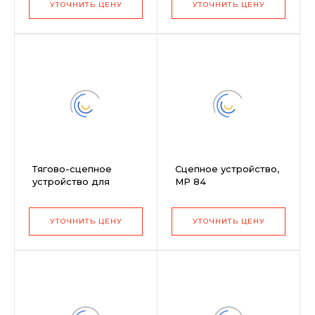
cm
УТОЧНИТЬ ЦЕНУ
УТОЧНИТЬ ЦЕНУ
Тягово-сцепное
Сцепное устройство,
устройство для
MP 84
моделей 102-122 см,
TC 102/122 cm
УТОЧНИТЬ ЦЕНУ
УТОЧНИТЬ ЦЕНУ