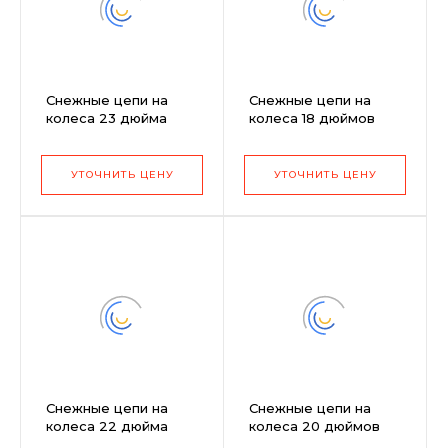
Снежные цепи на
Снежные цепи на
колеса 23 дюйма
колеса 18 дюймов
пара Husqvarna
пара Husqvarna
5010014-01 (к
9649943-01 (18x8.5-8,
трактору
TC138/TS138)
УТОЧНИТЬ ЦЕНУ
УТОЧНИТЬ ЦЕНУ
GTH260Twin)
Снежные цепи на
Снежные цепи на
колеса 22 дюйма
колеса 20 дюймов
пара Husqvarna
пара Husqvarna