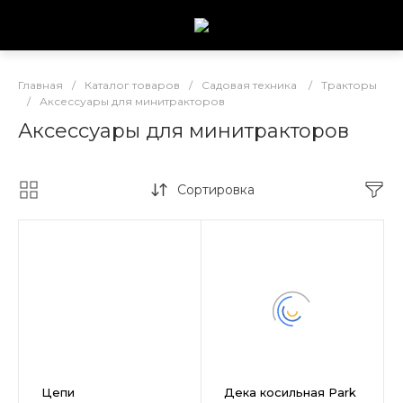
Главная
/
Каталог товаров
/
Садовая техника
/
Тракторы
/
Аксессуары для минитракторов
Аксессуары для минитракторов
Сортировка
Цепи
Дека косильная Park