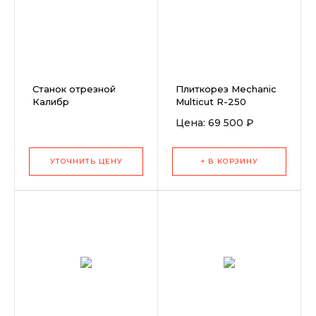
Станок отрезной
Плиткорез Mechanic
Калибр
Multicut R-250
ОСК-250/1200
Цена: 69 500 ₽
УТОЧНИТЬ ЦЕНУ
+ В КОРЗИНУ