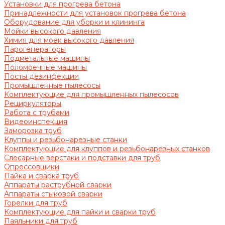
Установки для прогрева бетона
Принадлежности для установок прогрева бетона
Оборудование для уборки и клининга
Мойки высокого давления
Химия для моек высокого давления
Парогенераторы
Подметальные машины
Поломоечные машины
Посты дезинфекции
Промышленные пылесосы
Комплектующие для промышленных пылесосов
Рециркуляторы
Работа с трубами
Видеоинспекция
Заморозка труб
Клуппы и резьбонарезные станки
Комплектующие для клуппов и резьбонарезных станков
Слесарные верстаки и подставки для труб
Опрессовщики
Пайка и сварка труб
Аппараты раструбной сварки
Аппараты стыковой сварки
Горелки для труб
Комплектующие для пайки и сварки труб
Паяльники для труб