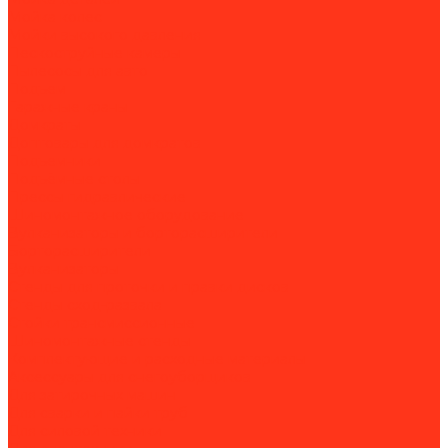
Мойка колес
Мойки высокого давления
Пескоструйные камеры
Пылесосы для авто
Подъем
Гаражные краны
Домкраты
Доптовары для домкратов
Подъемники
Подъёмные столы
Прессы гидравлические
Шиномонтажное оборудование
Вулканизаторы и борторасширители
Борторасширители
Вулканизаторы
Стенды для проточки и правки дисков
Стенды сход-развала
Стойки трансмиссионные
Шиномонтажные стенды
Комплектующие и расходные материалы
Аксессуары для снегоуборщиков
Для затирочных машин
Для сварки и пайки труб
Для силовой техники