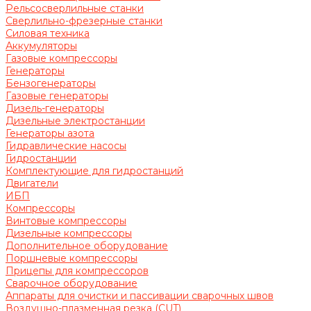
Рельсосверлильные станки
Сверлильно-фрезерные станки
Силовая техника
Аккумуляторы
Газовые компрессоры
Генераторы
Бензогенераторы
Газовые генераторы
Дизель-генераторы
Дизельные электростанции
Генераторы азота
Гидравлические насосы
Гидростанции
Комплектующие для гидростанций
Двигатели
ИБП
Компрессоры
Винтовые компрессоры
Дизельные компрессоры
Дополнительное оборудование
Поршневые компрессоры
Прицепы для компрессоров
Сварочное оборудование
Аппараты для очистки и пассивации сварочных швов
Воздушно-плазменная резка (CUT)