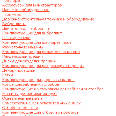
Тракторы
Аксессуары для минитракторов
Навесное оборудование
Триммеры
Дорожно-строительная техника и оборудование
Виброплиты
Двигатели для виброплит
Комплектующие для виброплит
Швонарезчики
Комплектующие для швонарезчиков
Разметочные машины
Комплектующие для разметочных машин
Раздельщики трещин
Диски для разделки трещин
Комплектующие для раздельщиков трещин
Демаркировщики
Катки
Комплектующие для дорожных катков
Копры для забивания столбов
Комплектующие к установкам для забивания столбов
Машины для забивания труб
Осветительные мачты
Комлектующие для осветительных вышек
Отбойные молотки
Комплектующие для отбойных молотков