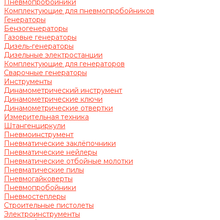
Пневмопробойники
Комплектующие для пневмопробойников
Генераторы
Бензогенераторы
Газовые генераторы
Дизель-генераторы
Дизельные электростанции
Комплектующие для генераторов
Сварочные генераторы
Инструменты
Динамометрический инструмент
Динамометрические ключи
Динамометрические отвертки
Измерительная техника
Штангенциркули
Пневмоинструмент
Пневматические заклёпочники
Пневматические нейлеры
Пневматические отбойные молотки
Пневматические пилы
Пневмогайковерты
Пневмопробойники
Пневмостеплеры
Строительные пистолеты
Электроинструменты