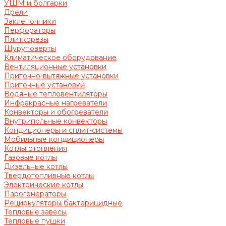
УШМ и болгарки
Дрели
Заклепочники
Перфораторы
Плиткорезы
Шуруповерты
Климатическое оборудование
Вентиляционные установки
Приточно-вытяжные установки
Приточные установки
Водяные тепловентиляторы
Инфракрасные нагреватели
Конвекторы и обогреватели
Внутрипольные конвекторы
Кондиционеры и сплит-системы
Мобильные кондиционеры
Котлы отопления
Газовые котлы
Дизельные котлы
Твердотопливные котлы
Электрические котлы
Парогенераторы
Рециркуляторы бактерицидные
Тепловые завесы
Тепловые пушки