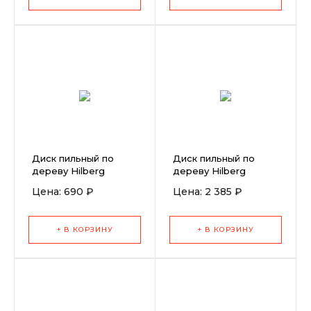
Диск пильный по
Диск пильный по
дереву Hilberg
дереву Hilberg
Industrial
Industrial
Цена: 690 ₽
Цена: 2 385 ₽
190x30/20x24T
255x30x100T
+ В КОРЗИНУ
+ В КОРЗИНУ