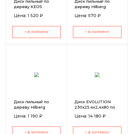
Диск пильный по
Диск пильный по
дереву KEOS
дереву Hilberg
190x30/20 z24
Industrial 165x20x24T
Цена: 1 520 ₽
Цена: 570 ₽
+ В КОРЗИНУ
+ В КОРЗИНУ
Диск пильный по
Диск EVOLUTION
дереву Hilberg
230х25.4х2,4х80 по
Industrial 200x30x60T
алюминию
Цена: 1 190 ₽
Цена: 14 180 ₽
+ В КОРЗИНУ
+ В КОРЗИНУ