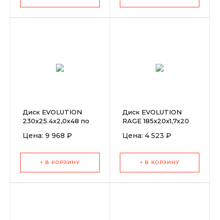
Диск EVOLUTION
Диск EVOLUTION
230х25.4х2,0х48 по
RAGE 185х20х1,7х20
стали
универсальный
Цена: 9 968 ₽
Цена: 4 523 ₽
+ В КОРЗИНУ
+ В КОРЗИНУ