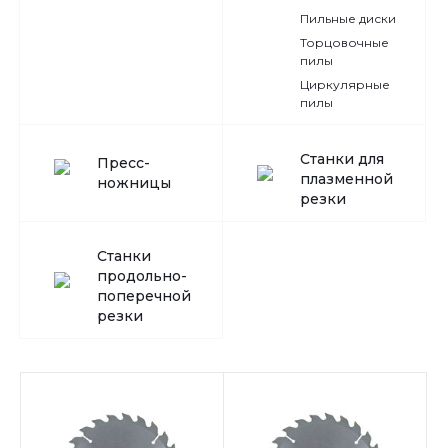
Пильные диски
Торцовочные
пилы
Циркулярные
пилы
Станки для
Пресс-
плазменной
ножницы
резки
Станки
продольно-
поперечной
резки