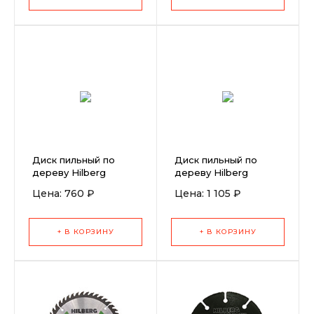
Диск пильный по
Диск пильный по
дереву Hilberg
дереву Hilberg
Industrial 200x30x24T
Industrial
Цена: 760 ₽
Цена: 1 105 ₽
190x30/20x60T
+ В КОРЗИНУ
+ В КОРЗИНУ