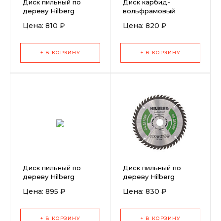
Диск пильный по
Диск карбид-
дереву Hilberg
вольфрамовый
Industrial 160x20x48T
Hilberg Super Wood
Цена: 810 ₽
Цена: 820 ₽
125 мм
+ В КОРЗИНУ
+ В КОРЗИНУ
Диск пильный по
Диск пильный по
дереву Hilberg
дереву Hilberg
Industrial 165x20x56T
Industrial
Цена: 895 ₽
Цена: 830 ₽
190x30/20x36T
+ В КОРЗИНУ
+ В КОРЗИНУ