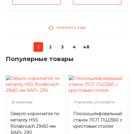
ПОКАЗАТЬ ЕЩЕ
1
2
3
4
48
Популярные товары
В наличии
Наличие уточняйте
Сверло корончатое по
Плоскошлифовальный
металлу HSS
станок ЛСП ЛШ2550 с
Rotabroach 29х50 мм
крестовым столом
RAPL 290