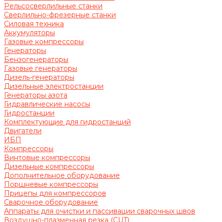
Рельсосверлильные станки
Сверлильно-фрезерные станки
Силовая техника
Аккумуляторы
Газовые компрессоры
Генераторы
Бензогенераторы
Газовые генераторы
Дизель-генераторы
Дизельные электростанции
Генераторы азота
Гидравлические насосы
Гидростанции
Комплектующие для гидростанций
Двигатели
ИБП
Компрессоры
Винтовые компрессоры
Дизельные компрессоры
Дополнительное оборудование
Поршневые компрессоры
Прицепы для компрессоров
Сварочное оборудование
Аппараты для очистки и пассивации сварочных швов
Воздушно-плазменная резка (CUT)