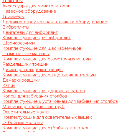
Тракторы
Аксессуары для минитракторов
Навесное оборудование
Триммеры
Дорожно-строительная техника и оборудование
Виброплиты
Двигатели для виброплит
Комплектующие для виброплит
Швонарезчики
Комплектующие для швонарезчиков
Разметочные машины
Комплектующие для разметочных машин
Раздельщики трещин
Диски для разделки трещин
Комплектующие для раздельщиков трещин
Демаркировщики
Катки
Комплектующие для дорожных катков
Копры для забивания столбов
Комплектующие к установкам для забивания столбов
Машины для забивания труб
Осветительные мачты
Комлектующие для осветительных вышек
Отбойные молотки
Комплектующие для отбойных молотков