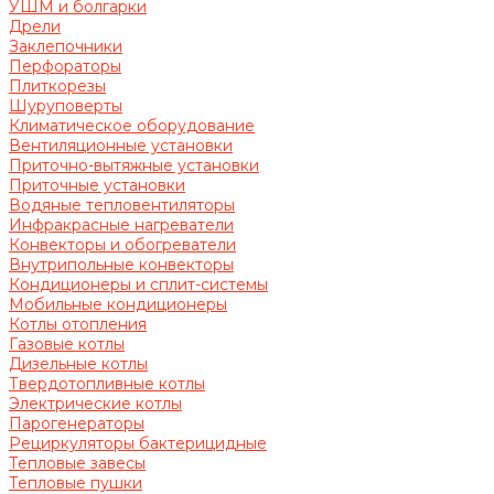
УШМ и болгарки
Дрели
Заклепочники
Перфораторы
Плиткорезы
Шуруповерты
Климатическое оборудование
Вентиляционные установки
Приточно-вытяжные установки
Приточные установки
Водяные тепловентиляторы
Инфракрасные нагреватели
Конвекторы и обогреватели
Внутрипольные конвекторы
Кондиционеры и сплит-системы
Мобильные кондиционеры
Котлы отопления
Газовые котлы
Дизельные котлы
Твердотопливные котлы
Электрические котлы
Парогенераторы
Рециркуляторы бактерицидные
Тепловые завесы
Тепловые пушки