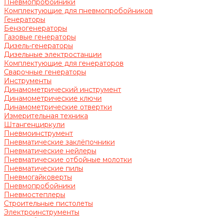
Пневмопробойники
Комплектующие для пневмопробойников
Генераторы
Бензогенераторы
Газовые генераторы
Дизель-генераторы
Дизельные электростанции
Комплектующие для генераторов
Сварочные генераторы
Инструменты
Динамометрический инструмент
Динамометрические ключи
Динамометрические отвертки
Измерительная техника
Штангенциркули
Пневмоинструмент
Пневматические заклёпочники
Пневматические нейлеры
Пневматические отбойные молотки
Пневматические пилы
Пневмогайковерты
Пневмопробойники
Пневмостеплеры
Строительные пистолеты
Электроинструменты