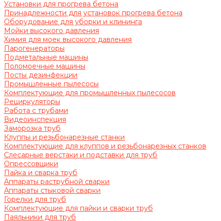
Установки для прогрева бетона
Принадлежности для установок прогрева бетона
Оборудование для уборки и клининга
Мойки высокого давления
Химия для моек высокого давления
Парогенераторы
Подметальные машины
Поломоечные машины
Посты дезинфекции
Промышленные пылесосы
Комплектующие для промышленных пылесосов
Рециркуляторы
Работа с трубами
Видеоинспекция
Заморозка труб
Клуппы и резьбонарезные станки
Комплектующие для клуппов и резьбонарезных станков
Слесарные верстаки и подставки для труб
Опрессовщики
Пайка и сварка труб
Аппараты раструбной сварки
Аппараты стыковой сварки
Горелки для труб
Комплектующие для пайки и сварки труб
Паяльники для труб