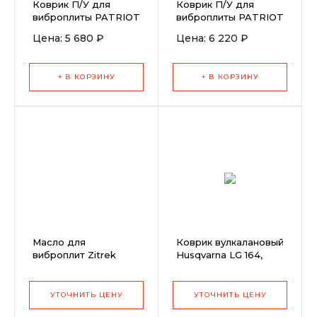
Коврик П/У для
Коврик П/У для
виброплиты PATRIOT
виброплиты PATRIOT
VT-100
VT-120
Цена: 5 680 ₽
Цена: 6 220 ₽
+ В КОРЗИНУ
+ В КОРЗИНУ
Масло для
Коврик вулкалановый
виброплит Zitrek
Husqvarna LG 164,
моторное (1 л)
350мм (7кг)
УТОЧНИТЬ ЦЕНУ
УТОЧНИТЬ ЦЕНУ