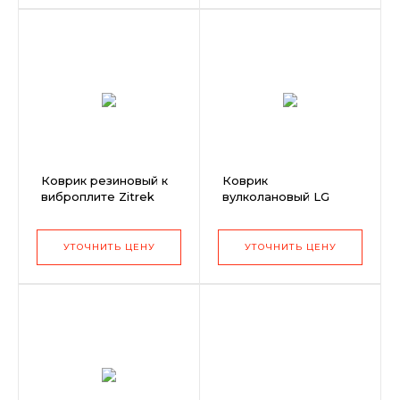
Коврик резиновый к
Коврик
виброплите Zitrek
вулколановый LG
CNP 20-1
500, 750мм
УТОЧНИТЬ ЦЕНУ
УТОЧНИТЬ ЦЕНУ