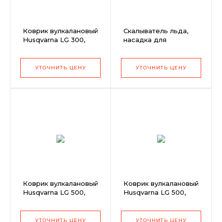
Коврик вулкалановый
Скалыватель льда,
Husqvarna LG 300,
насадка для
500мм (6кг)
виброплит
«Виброкол»
УТОЧНИТЬ ЦЕНУ
УТОЧНИТЬ ЦЕНУ
Коврик вулкалановый
Коврик вулкалановый
Husqvarna LG 500,
Husqvarna LG 500,
850мм (19кг)
750мм (16кг)
УТОЧНИТЬ ЦЕНУ
УТОЧНИТЬ ЦЕНУ