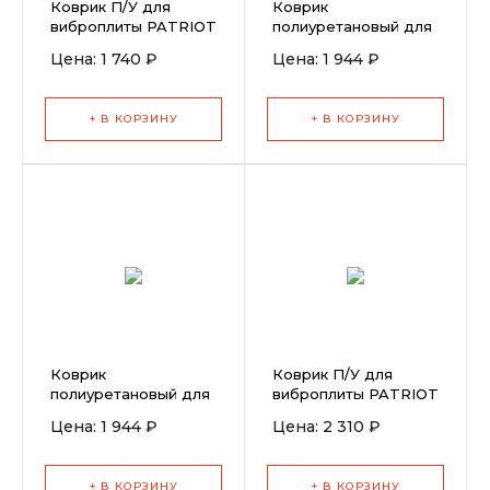
Коврик П/У для
Коврик
виброплиты PATRIOT
полиуретановый для
VT-50
виброплиты TSS
Цена: 1 740 ₽
Цена: 1 944 ₽
WP60TH/TL
+ В КОРЗИНУ
+ В КОРЗИНУ
Коврик
Коврик П/У для
полиуретановый для
виброплиты PATRIOT
виброплиты TSS
VT-60
Цена: 1 944 ₽
Цена: 2 310 ₽
WP60H/L
+ В КОРЗИНУ
+ В КОРЗИНУ