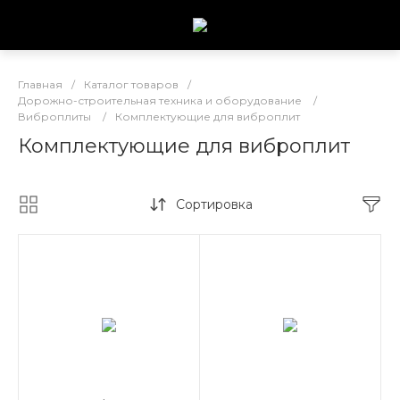
Главная
/
Каталог товаров
/
Дорожно-строительная техника и оборудование
/
Виброплиты
/
Комплектующие для виброплит
Комплектующие для виброплит
Сортировка