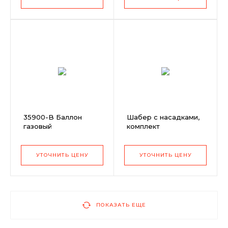
35900-B Баллон
Шабер с насадками,
газовый
комплект
Rothenberger
Supergas C200
(Супергаз)
УТОЧНИТЬ ЦЕНУ
УТОЧНИТЬ ЦЕНУ
ПОКАЗАТЬ ЕЩЕ