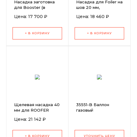
Насадка заготовка
Насадка для Foiler на
для Booster (в
шов 20 мм,
сборе)
Цена: 17 700 ₽
Цена: 18 460 ₽
+ В КОРЗИНУ
+ В КОРЗИНУ
Щелевая насадка 40
35551-B Баллон
мм для ROOFER
газовый
RW3400
Rothenberger MAPP
Цена: 21 142 ₽
(Мапп)
+ В КОРЗИНУ
УТОЧНИТЬ ЦЕНУ