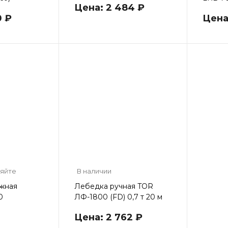
Цена: 2 484 ₽
0 ₽
Цена:
няйте
В наличии
жная
Лебедка ручная TOR
0
ЛФ-1800 (FD) 0,7 т 20 м
Цена: 2 762 ₽