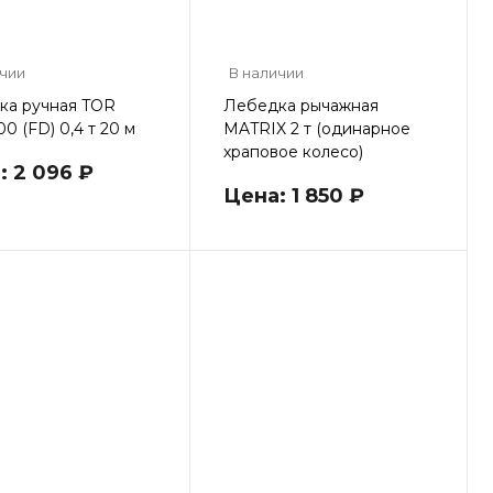
ичии
В наличии
ка ручная TOR
Лебедка рычажная
0 (FD) 0,4 т 20 м
MATRIX 2 т (одинарное
храповое колесо)
: 2 096 ₽
Цена: 1 850 ₽