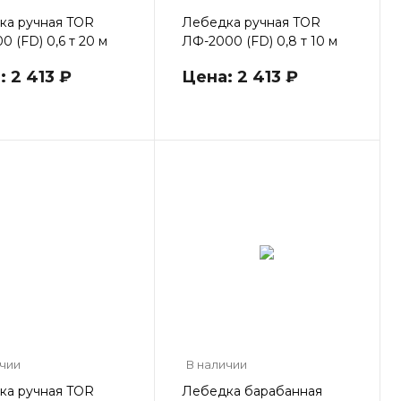
ка ручная TOR
Лебедка ручная TOR
0 (FD) 0,6 т 20 м
ЛФ-2000 (FD) 0,8 т 10 м
 2 413 ₽
Цена: 2 413 ₽
ичии
В наличии
ка ручная TOR
Лебедка барабанная