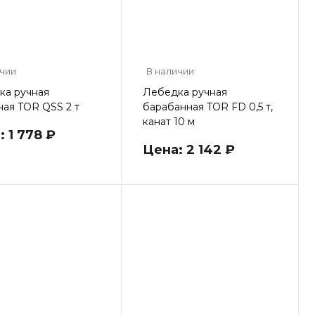
ичии
В наличии
ка ручная
Лебедка ручная
ая TOR QSS 2 т
барабанная TOR FD 0,5 т,
канат 10 м
 1 778 ₽
Цена: 2 142 ₽