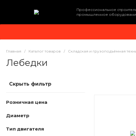
Профессиональное строител
промышленное оборудовани
Главная
/
Каталог товаров
/
Складская и грузоподъёмная техн
Лебедки
Скрыть фильтр
Розничная цена
Диаметр
Тип двигателя