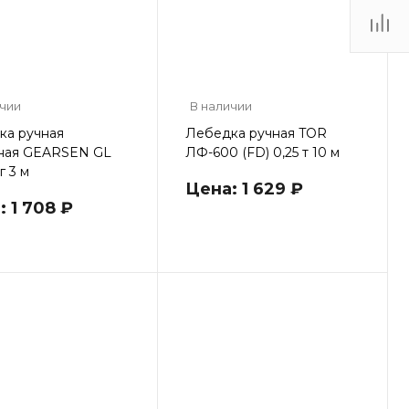
ичии
В наличии
ка ручная
Лебедка ручная TOR
ная GEARSEN GL
ЛФ-600 (FD) 0,25 т 10 м
г 3 м
Цена: 1 629 ₽
 1 708 ₽