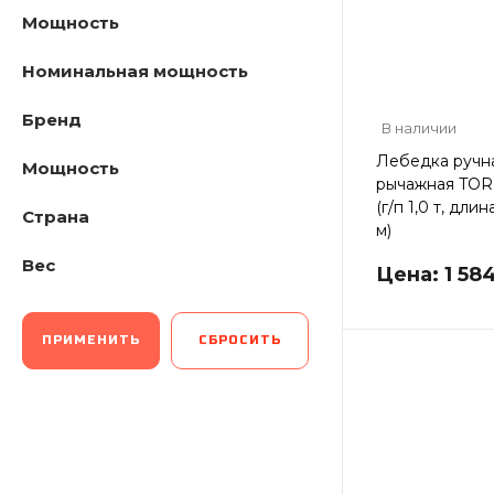
Мощность
Номинальная мощность
Бренд
В наличии
Лебедка ручн
Мощность
рычажная TOR
(г/п 1,0 т, длин
Страна
м)
Вес
Цена: 1 58