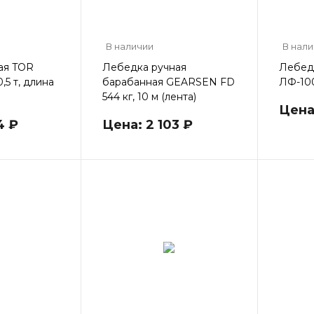
В наличии
В нал
ая TOR
Лебедка ручная
Лебед
,5 т, длина
барабанная GEARSEN FD
ЛФ-100
544 кг, 10 м (лента)
Цена
4 ₽
Цена: 2 103 ₽