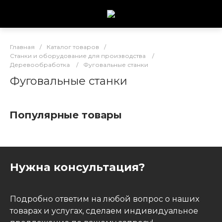
Главная
/
Каталог товаров
/
Станки и оборудование для производства
/
Деревообработка
/
Фуговальные станки
Фуговальные станки
Популярные товары
Нужна консультация?
Подробно ответим на любой вопрос о наших
товарах и услугах, сделаем индивидуальное