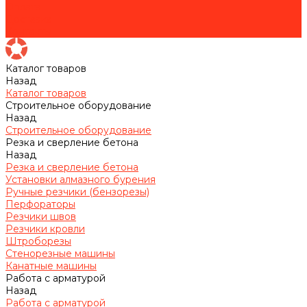
Оплата
Доставка
Контакты
Каталог товаров
Назад
Каталог товаров
Строительное оборудование
Назад
Строительное оборудование
Резка и сверление бетона
Назад
Резка и сверление бетона
Установки алмазного бурения
Ручные резчики (бензорезы)
Перфораторы
Резчики швов
Резчики кровли
Штроборезы
Стенорезные машины
Канатные машины
Работа с арматурой
Назад
Работа с арматурой