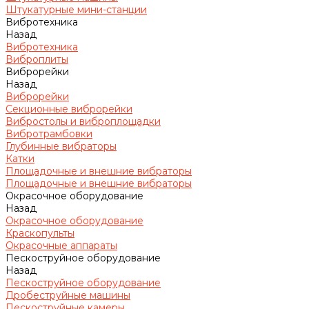
Штукатурные мини-станции
Вибротехника
Назад
Вибротехника
Виброплиты
Виброрейки
Назад
Виброрейки
Секционные виброрейки
Вибростолы и виброплощадки
Вибротрамбовки
Глубинные вибраторы
Катки
Площадочные и внешние вибраторы
Площадочные и внешние вибраторы
Окрасочное оборудование
Назад
Окрасочное оборудование
Краскопульты
Окрасочные аппараты
Пескоструйное оборудование
Назад
Пескоструйное оборудование
Дробеструйные машины
Пескоструйные камеры