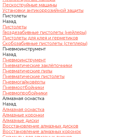
Пескоструйные машины
Установки антикоррозийной защиты
Пистолеты
Назад
Пистолеты
Гвоздезабивные пистолеты (нейлеры)
Пистолеты для клея и герметиков
Скобозабивные пистолеты (степлеры)
Пневмоинструмент
Назад
Пневмоинструмент
Пневматические заклёпочники
Пневматические пилы
Пневматические пистолеты
Пневмогайковёрты
Пневмоотбойники
Пневмопробойники
Алмазная оснастка
Назад
Алмазная оснастка
Алмазные коронки
Алмазные диски
Восстановление алмазных дисков
Восстановление алмазных коронок