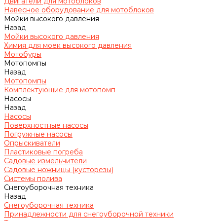
Двигатели для мотоблоков
Навесное оборудование для мотоблоков
Мойки высокого давления
Назад
Мойки высокого давления
Химия для моек высокого давления
Мотобуры
Мотопомпы
Назад
Мотопомпы
Комплектующие для мотопомп
Насосы
Назад
Насосы
Поверхностные насосы
Погружные насосы
Опрыскиватели
Пластиковые погреба
Садовые измельчители
Садовые ножницы (кусторезы)
Системы полива
Снегоуборочная техника
Назад
Снегоуборочная техника
Принадлежности для снегоуборочной техники