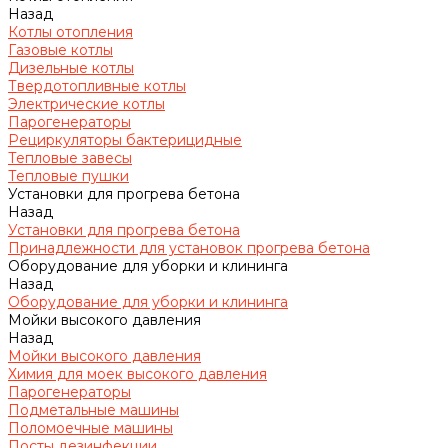
Назад
Котлы отопления
Газовые котлы
Дизельные котлы
Твердотопливные котлы
Электрические котлы
Парогенераторы
Рециркуляторы бактерицидные
Тепловые завесы
Тепловые пушки
Установки для прогрева бетона
Назад
Установки для прогрева бетона
Принадлежности для установок прогрева бетона
Оборудование для уборки и клининга
Назад
Оборудование для уборки и клининга
Мойки высокого давления
Назад
Мойки высокого давления
Химия для моек высокого давления
Парогенераторы
Подметальные машины
Поломоечные машины
Посты дезинфекции