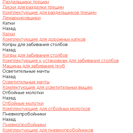
Раздельщики трещин
Диски для разделки трещин
Комплектующие для раздельщиков трещин
Демаркировщики
Катки
Назад
Катки
Комплектующие для дорожных катков
Копры для забивания столбов
Назад
Копры для забивания столбов
Комплектующие к установкам для забивания столбов
Машины для забивания труб
Осветительные мачты
Назад
Осветительные мачты
Комлектующие для осветительных вышек
Отбойные молотки
Назад
Отбойные молотки
Комплектующие для отбойных молотков
Пневмопробойники
Назад
Пневмопробойники
Комплектующие для пневмопробойников