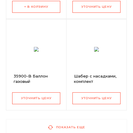
+ В КОРЗИНУ
УТОЧНИТЬ ЦЕНУ
35900-B Баллон
Шабер с насадками,
газовый
комплект
Rothenberger
Supergas C200
(Супергаз)
УТОЧНИТЬ ЦЕНУ
УТОЧНИТЬ ЦЕНУ
ПОКАЗАТЬ ЕЩЕ