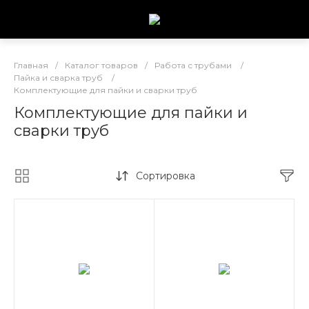
Главная
/
Каталог товаров
/
Работа с трубами
/
Пайка и сварка труб
/
Комплектующие для пайки и сварки труб
Комплектующие для пайки и
сварки труб
Сортировка