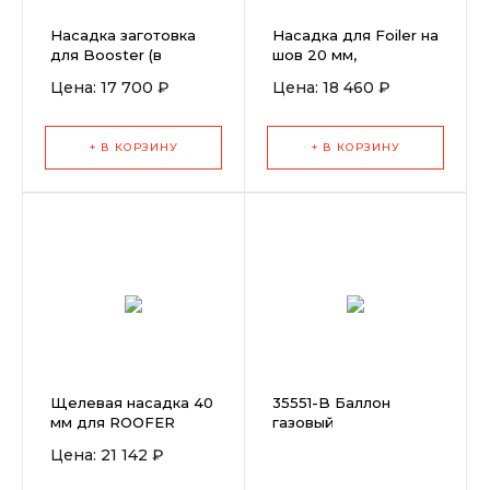
Насадка заготовка
Насадка для Foiler на
для Booster (в
шов 20 мм,
сборе)
Цена: 17 700 ₽
Цена: 18 460 ₽
+ В КОРЗИНУ
+ В КОРЗИНУ
Щелевая насадка 40
35551-B Баллон
мм для ROOFER
газовый
RW3400
Rothenberger MAPP
Цена: 21 142 ₽
(Мапп)