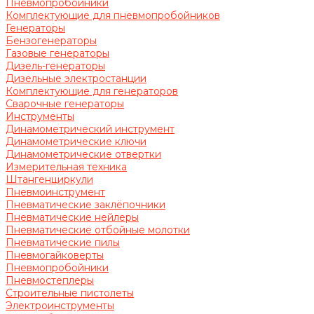
Пневмопробойники
Комплектующие для пневмопробойников
Генераторы
Бензогенераторы
Газовые генераторы
Дизель-генераторы
Дизельные электростанции
Комплектующие для генераторов
Сварочные генераторы
Инструменты
Динамометрический инструмент
Динамометрические ключи
Динамометрические отвертки
Измерительная техника
Штангенциркули
Пневмоинструмент
Пневматические заклёпочники
Пневматические нейлеры
Пневматические отбойные молотки
Пневматические пилы
Пневмогайковерты
Пневмопробойники
Пневмостеплеры
Строительные пистолеты
Электроинструменты