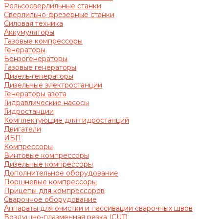
Рельсосверлильные станки
Сверлильно-фрезерные станки
Силовая техника
Аккумуляторы
Газовые компрессоры
Генераторы
Бензогенераторы
Газовые генераторы
Дизель-генераторы
Дизельные электростанции
Генераторы азота
Гидравлические насосы
Гидростанции
Комплектующие для гидростанций
Двигатели
ИБП
Компрессоры
Винтовые компрессоры
Дизельные компрессоры
Дополнительное оборудование
Поршневые компрессоры
Прицепы для компрессоров
Сварочное оборудование
Аппараты для очистки и пассивации сварочных швов
Воздушно-плазменная резка (CUT)