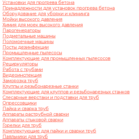
Установки для прогрева бетона
Принадлежности для установок прогрева бетона
Оборудование для уборки и клининга
Мойки высокого давления
Химия для моек высокого давления
Парогенераторы
Подметальные машины
Поломоечные машины
Посты дезинфекции
Промышленные пылесосы
Комплектующие для промышленных пылесосов
Рециркуляторы
Работа с трубами
Видеоинспекция
Заморозка труб
Клуппы и резьбонарезные станки
Комплектующие для клуппов и резьбонарезных станков
Слесарные верстаки и подставки для труб
Опрессовщики
Пайка и сварка труб
Аппараты раструбной сварки
Аппараты стыковой сварки
Горелки для труб
Комплектующие для пайки и сварки труб
Паяльники для труб