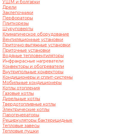
УШМ и болгарки
Дрели
Заклепочники
Перфораторы
Плиткорезы
Шуруповерты
Климатическое оборудование
Вентиляционные установки
Приточно-вытяжные установки
Приточные установки
Водяные тепловентиляторы
Инфракрасные нагреватели
Конвекторы и обогреватели
Внутрипольные конвекторы
Кондиционеры и сплит-системы
Мобильные кондиционеры
Котлы отопления
Газовые котлы
Дизельные котлы
Твердотопливные котлы
Электрические котлы
Парогенераторы
Рециркуляторы бактерицидные
Тепловые завесы
Тепловые пушки