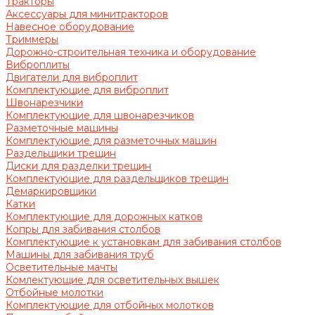
Тракторы
Аксессуары для минитракторов
Навесное оборудование
Триммеры
Дорожно-строительная техника и оборудование
Виброплиты
Двигатели для виброплит
Комплектующие для виброплит
Швонарезчики
Комплектующие для швонарезчиков
Разметочные машины
Комплектующие для разметочных машин
Раздельщики трещин
Диски для разделки трещин
Комплектующие для раздельщиков трещин
Демаркировщики
Катки
Комплектующие для дорожных катков
Копры для забивания столбов
Комплектующие к установкам для забивания столбов
Машины для забивания труб
Осветительные мачты
Комлектующие для осветительных вышек
Отбойные молотки
Комплектующие для отбойных молотков