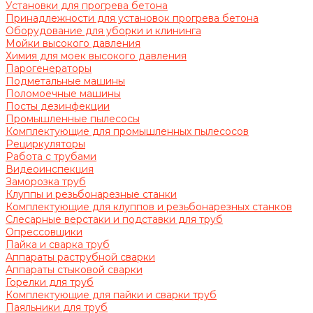
Установки для прогрева бетона
Принадлежности для установок прогрева бетона
Оборудование для уборки и клининга
Мойки высокого давления
Химия для моек высокого давления
Парогенераторы
Подметальные машины
Поломоечные машины
Посты дезинфекции
Промышленные пылесосы
Комплектующие для промышленных пылесосов
Рециркуляторы
Работа с трубами
Видеоинспекция
Заморозка труб
Клуппы и резьбонарезные станки
Комплектующие для клуппов и резьбонарезных станков
Слесарные верстаки и подставки для труб
Опрессовщики
Пайка и сварка труб
Аппараты раструбной сварки
Аппараты стыковой сварки
Горелки для труб
Комплектующие для пайки и сварки труб
Паяльники для труб