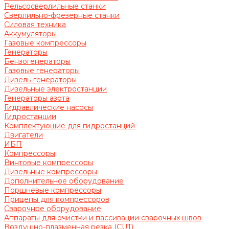
Рельсосверлильные станки
Сверлильно-фрезерные станки
Силовая техника
Аккумуляторы
Газовые компрессоры
Генераторы
Бензогенераторы
Газовые генераторы
Дизель-генераторы
Дизельные электростанции
Генераторы азота
Гидравлические насосы
Гидростанции
Комплектующие для гидростанций
Двигатели
ИБП
Компрессоры
Винтовые компрессоры
Дизельные компрессоры
Дополнительное оборудование
Поршневые компрессоры
Прицепы для компрессоров
Сварочное оборудование
Аппараты для очистки и пассивации сварочных швов
Воздушно-плазменная резка (CUT)