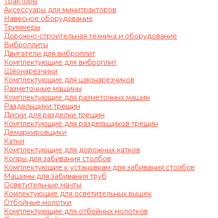
Тракторы
Аксессуары для минитракторов
Навесное оборудование
Триммеры
Дорожно-строительная техника и оборудование
Виброплиты
Двигатели для виброплит
Комплектующие для виброплит
Швонарезчики
Комплектующие для швонарезчиков
Разметочные машины
Комплектующие для разметочных машин
Раздельщики трещин
Диски для разделки трещин
Комплектующие для раздельщиков трещин
Демаркировщики
Катки
Комплектующие для дорожных катков
Копры для забивания столбов
Комплектующие к установкам для забивания столбов
Машины для забивания труб
Осветительные мачты
Комлектующие для осветительных вышек
Отбойные молотки
Комплектующие для отбойных молотков