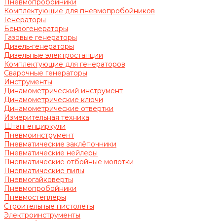
Пневмопробойники
Комплектующие для пневмопробойников
Генераторы
Бензогенераторы
Газовые генераторы
Дизель-генераторы
Дизельные электростанции
Комплектующие для генераторов
Сварочные генераторы
Инструменты
Динамометрический инструмент
Динамометрические ключи
Динамометрические отвертки
Измерительная техника
Штангенциркули
Пневмоинструмент
Пневматические заклёпочники
Пневматические нейлеры
Пневматические отбойные молотки
Пневматические пилы
Пневмогайковерты
Пневмопробойники
Пневмостеплеры
Строительные пистолеты
Электроинструменты