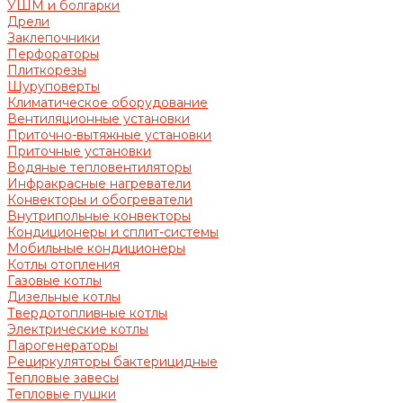
УШМ и болгарки
Дрели
Заклепочники
Перфораторы
Плиткорезы
Шуруповерты
Климатическое оборудование
Вентиляционные установки
Приточно-вытяжные установки
Приточные установки
Водяные тепловентиляторы
Инфракрасные нагреватели
Конвекторы и обогреватели
Внутрипольные конвекторы
Кондиционеры и сплит-системы
Мобильные кондиционеры
Котлы отопления
Газовые котлы
Дизельные котлы
Твердотопливные котлы
Электрические котлы
Парогенераторы
Рециркуляторы бактерицидные
Тепловые завесы
Тепловые пушки