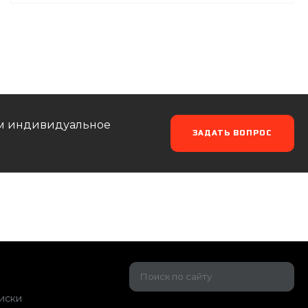
аем индивидуальное
ЗАДАТЬ ВОПРОС
иски