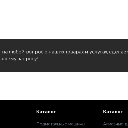
 на любой вопрос о наших товарах и услугах, сдел
ашему запросу!
Каталог
Каталог
Подметальные машины
Алмазные д