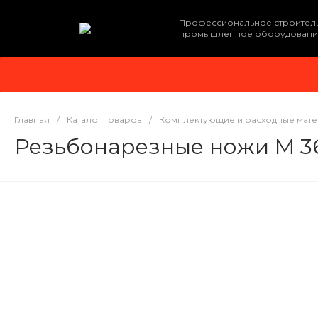
Профессиональное строител
промышленное оборудовани
Главная
/
Каталог товаров
/
Комплектующие и расходные мат
Резьбонарезные ножи M 36