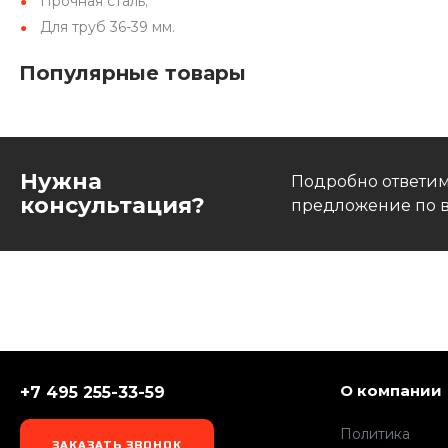
Прочная сталь;
Для труб 36-39 мм.
Популярные товары
Нужна
Подробно ответим
консультация?
предложение по в
О компании
+7 495 255-33-59
Политика
ЗАКАЗАТЬ ЗВОНОК