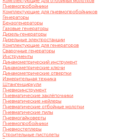
Комплектующие для отбойных молотков
Пневмопробойники
Комплектующие для пневмопробойников
Генераторы
Бензогенераторы
Газовые генераторы
Дизель-генераторы
Дизельные электростанции
Комплектующие для генераторов
Сварочные генераторы
Инструменты
Динамометрический инструмент
Динамометрические ключи
Динамометрические отвертки
Измерительная техника
Штангенциркули
Пневмоинструмент
Пневматические заклёпочники
Пневматические нейлеры
Пневматические отбойные молотки
Пневматические пилы
Пневмогайковерты
Пневмопробойники
Пневмостеплеры
Строительные пистолеты