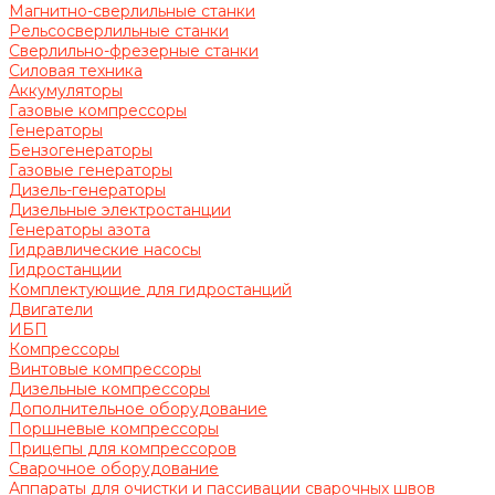
Магнитно-сверлильные станки
Рельсосверлильные станки
Сверлильно-фрезерные станки
Силовая техника
Аккумуляторы
Газовые компрессоры
Генераторы
Бензогенераторы
Газовые генераторы
Дизель-генераторы
Дизельные электростанции
Генераторы азота
Гидравлические насосы
Гидростанции
Комплектующие для гидростанций
Двигатели
ИБП
Компрессоры
Винтовые компрессоры
Дизельные компрессоры
Дополнительное оборудование
Поршневые компрессоры
Прицепы для компрессоров
Сварочное оборудование
Аппараты для очистки и пассивации сварочных швов