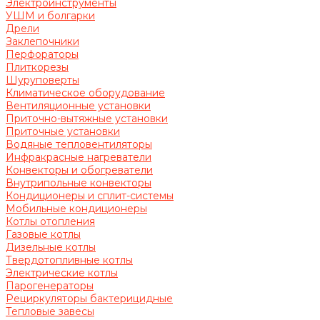
Электроинструменты
УШМ и болгарки
Дрели
Заклепочники
Перфораторы
Плиткорезы
Шуруповерты
Климатическое оборудование
Вентиляционные установки
Приточно-вытяжные установки
Приточные установки
Водяные тепловентиляторы
Инфракрасные нагреватели
Конвекторы и обогреватели
Внутрипольные конвекторы
Кондиционеры и сплит-системы
Мобильные кондиционеры
Котлы отопления
Газовые котлы
Дизельные котлы
Твердотопливные котлы
Электрические котлы
Парогенераторы
Рециркуляторы бактерицидные
Тепловые завесы