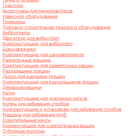
Тачки и тележки
Тракторы
Аксессуары для минитракторов
Навесное оборудование
Триммеры
Дорожно-строительная техника и оборудование
Виброплиты
Двигатели для виброплит
Комплектующие для виброплит
Швонарезчики
Комплектующие для швонарезчиков
Разметочные машины
Комплектующие для разметочных машин
Раздельщики трещин
Диски для разделки трещин
Комплектующие для раздельщиков трещин
Демаркировщики
Катки
Комплектующие для дорожных катков
Копры для забивания столбов
Комплектующие к установкам для забивания столбов
Машины для забивания труб
Осветительные мачты
Комлектующие для осветительных вышек
Отбойные молотки