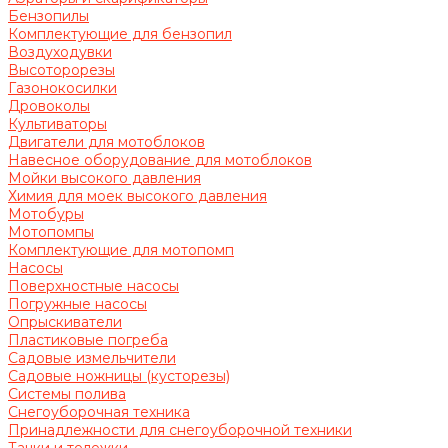
Бензопилы
Комплектующие для бензопил
Воздуходувки
Высоторорезы
Газонокосилки
Дровоколы
Культиваторы
Двигатели для мотоблоков
Навесное оборудование для мотоблоков
Мойки высокого давления
Химия для моек высокого давления
Мотобуры
Мотопомпы
Комплектующие для мотопомп
Насосы
Поверхностные насосы
Погружные насосы
Опрыскиватели
Пластиковые погреба
Садовые измельчители
Садовые ножницы (кусторезы)
Системы полива
Снегоуборочная техника
Принадлежности для снегоуборочной техники