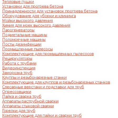
Тепловые пушки
Установки для прогрева бетона
Принадлежности для установок прогрева бетона
Оборудование для уборки и клининга
Мойки высокого давления
Химия для моек высокого давления
Парогенераторы
Подметальные машины
Поломоечные машины
Посты дезинфекции
Промышленные пылесосы
Комплектующие для промышленных пылесосов
Рециркуляторы
Работа с трубами
Видеоинспекция
Заморозка труб
Клуппы и резьбонарезные станки
Комплектующие для клуппов и резьбонарезных станков
Слесарные верстаки и подставки для труб
Опрессовщики
Пайка и сварка труб
Аппараты раструбной сварки
Аппараты стыковой сварки
Горелки для труб
Комплектующие для пайки и сварки труб