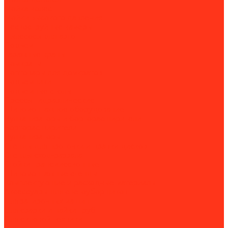
Мойка колес
Мойки высокого давления
Пескоструйные камеры
Пылесосы для авто
Подъем
Гаражные краны
Домкраты
Доптовары для домкратов
Подъемники
Подъёмные столы
Прессы гидравлические
Шиномонтажное оборудование
Вулканизаторы и борторасширители
Борторасширители
Вулканизаторы
Стенды для проточки и правки дисков
Стенды сход-развала
Стойки трансмиссионные
Шиномонтажные стенды
Комплектующие и расходные материалы
Аксессуары для снегоуборщиков
Для затирочных машин
Для сварки и пайки труб
Для силовой техники