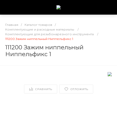
Главная
/
Каталог товаров
/
Комплектующие и расходные материалы
/
Комплектующие для резьбонарезного инструмента
/
111200 Зажим ниппельный Ниппельфикс 1
111200 Зажим ниппельный
Ниппельфикс 1
СРАВНИТЬ
ОТЛОЖИТЬ