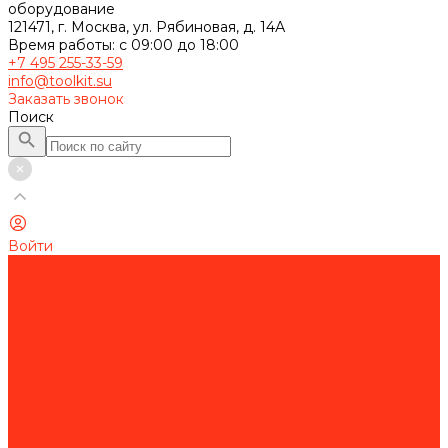
оборудование
121471, г. Москва, ул. Рябиновая, д. 14А
Время работы: с 09:00 до 18:00
+7 495 255-33-59
info@toolkit.su
Заказать звонок
Поиск
Войти
...
Каталог товаров
Строительное оборудование
Резка и сверление бетона
Установки алмазного бурения
Ручные резчики (бензорезы)
Перфораторы
Резчики швов
Резчики кровли
Штроборезы
Стенорезные машины