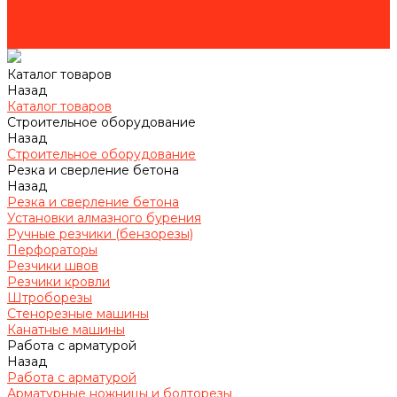
Оплата
Доставка
Контакты
Каталог товаров
Назад
Каталог товаров
Строительное оборудование
Назад
Строительное оборудование
Резка и сверление бетона
Назад
Резка и сверление бетона
Установки алмазного бурения
Ручные резчики (бензорезы)
Перфораторы
Резчики швов
Резчики кровли
Штроборезы
Стенорезные машины
Канатные машины
Работа с арматурой
Назад
Работа с арматурой
Арматурные ножницы и болторезы