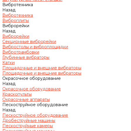
Вибротехника
Назад
Вибротехника
Виброплиты
Виброрейки
Назад
Виброрейки
Секционные виброрейки
Вибростолы и виброплощадки
Вибротрамбовки
Глубинные вибраторы
Катки
Площадочные и внешние вибраторы
Площадочные и внешние вибраторы
Окрасочное оборудование
Назад
Окрасочное оборудование
Краскопульты
Окрасочные аппараты
Пескоструйное оборудование
Назад
Пескоструйное оборудование
Дробеструйные машины
Пескоструйные камеры