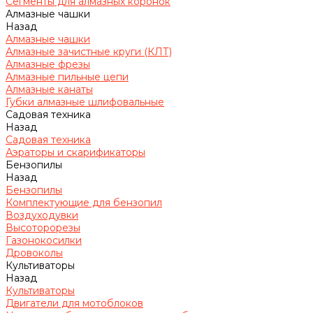
Сегменты для алмазных коронок
Алмазные чашки
Назад
Алмазные чашки
Алмазные зачистные круги (КЛТ)
Алмазные фрезы
Алмазные пильные цепи
Алмазные канаты
Губки алмазные шлифовальные
Садовая техника
Назад
Садовая техника
Аэраторы и скарификаторы
Бензопилы
Назад
Бензопилы
Комплектующие для бензопил
Воздуходувки
Высоторорезы
Газонокосилки
Дровоколы
Культиваторы
Назад
Культиваторы
Двигатели для мотоблоков