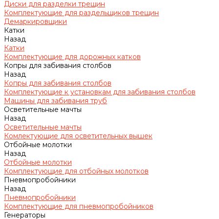
Диски для разделки трещин
Комплектующие для раздельщиков трещин
Демаркировщики
Катки
Назад
Катки
Комплектующие для дорожных катков
Копры для забивания столбов
Назад
Копры для забивания столбов
Комплектующие к установкам для забивания столбов
Машины для забивания труб
Осветительные мачты
Назад
Осветительные мачты
Комлектующие для осветительных вышек
Отбойные молотки
Назад
Отбойные молотки
Комплектующие для отбойных молотков
Пневмопробойники
Назад
Пневмопробойники
Комплектующие для пневмопробойников
Генераторы