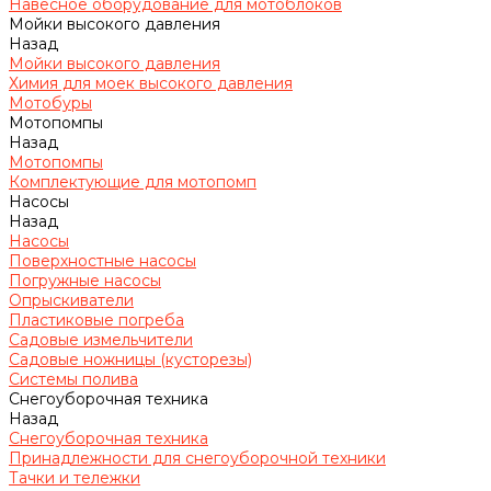
Навесное оборудование для мотоблоков
Мойки высокого давления
Назад
Мойки высокого давления
Химия для моек высокого давления
Мотобуры
Мотопомпы
Назад
Мотопомпы
Комплектующие для мотопомп
Насосы
Назад
Насосы
Поверхностные насосы
Погружные насосы
Опрыскиватели
Пластиковые погреба
Садовые измельчители
Садовые ножницы (кусторезы)
Системы полива
Снегоуборочная техника
Назад
Снегоуборочная техника
Принадлежности для снегоуборочной техники
Тачки и тележки