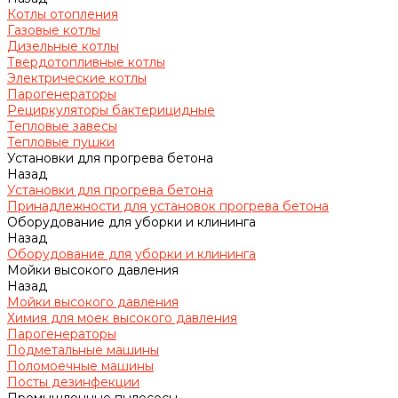
Котлы отопления
Газовые котлы
Дизельные котлы
Твердотопливные котлы
Электрические котлы
Парогенераторы
Рециркуляторы бактерицидные
Тепловые завесы
Тепловые пушки
Установки для прогрева бетона
Назад
Установки для прогрева бетона
Принадлежности для установок прогрева бетона
Оборудование для уборки и клининга
Назад
Оборудование для уборки и клининга
Мойки высокого давления
Назад
Мойки высокого давления
Химия для моек высокого давления
Парогенераторы
Подметальные машины
Поломоечные машины
Посты дезинфекции