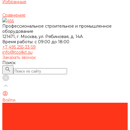
Избранные
Сравнение
456
Профессиональное строительное и промышленное
оборудование
121471, г. Москва, ул. Рябиновая, д. 14А
Время работы: с 09:00 до 18:00
+7 495 255-33-59
info@toolkit.su
Заказать звонок
Поиск
Войти
Каталог товаров
Строительное оборудование
Резка и сверление бетона
Работа с арматурой
Устройство полов