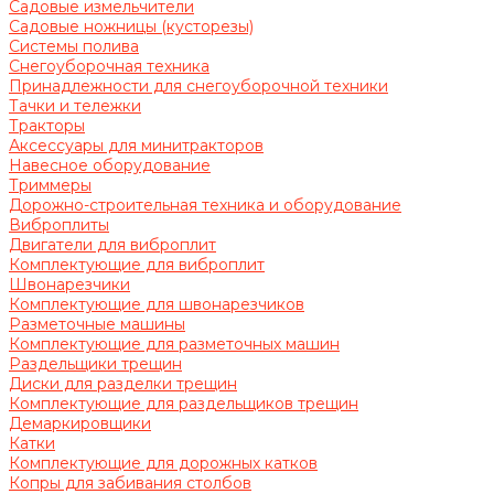
Садовые измельчители
Садовые ножницы (кусторезы)
Системы полива
Снегоуборочная техника
Принадлежности для снегоуборочной техники
Тачки и тележки
Тракторы
Аксессуары для минитракторов
Навесное оборудование
Триммеры
Дорожно-строительная техника и оборудование
Виброплиты
Двигатели для виброплит
Комплектующие для виброплит
Швонарезчики
Комплектующие для швонарезчиков
Разметочные машины
Комплектующие для разметочных машин
Раздельщики трещин
Диски для разделки трещин
Комплектующие для раздельщиков трещин
Демаркировщики
Катки
Комплектующие для дорожных катков
Копры для забивания столбов