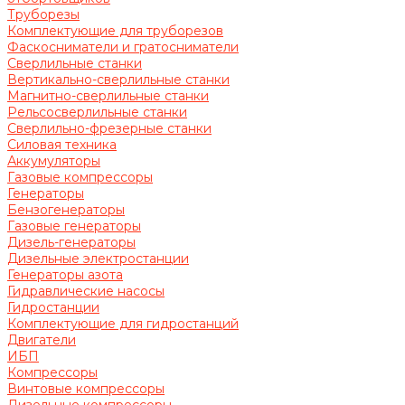
Труборезы
Комплектующие для труборезов
Фаскосниматели и гратосниматели
Сверлильные станки
Вертикально-сверлильные станки
Магнитно-сверлильные станки
Рельсосверлильные станки
Сверлильно-фрезерные станки
Силовая техника
Аккумуляторы
Газовые компрессоры
Генераторы
Бензогенераторы
Газовые генераторы
Дизель-генераторы
Дизельные электростанции
Генераторы азота
Гидравлические насосы
Гидростанции
Комплектующие для гидростанций
Двигатели
ИБП
Компрессоры
Винтовые компрессоры