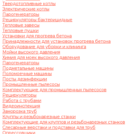
Твердотопливные котлы
Электрические котлы
Парогенераторы
Рециркуляторы бактерицидные
Тепловые завесы
Тепловые пушки
Установки для прогрева бетона
Принадлежности для установок прогрева бетона
Оборудование для уборки и клининга
Мойки высокого давления
Химия для моек высокого давления
Парогенераторы
Подметальные машины
Поломоечные машины
Посты дезинфекции
Промышленные пылесосы
Комплектующие для промышленных пылесосов
Рециркуляторы
Работа с трубами
Видеоинспекция
Заморозка труб
Клуппы и резьбонарезные станки
Комплектующие для клуппов и резьбонарезных станков
Слесарные верстаки и подставки для труб
Опрессовщики