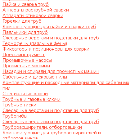
Пайка и сварка труб
Аппараты раструбной сварки
Аппараты стыковой сварки
Горелки для труб
Комплектующие для пайки и сварки труб
Паяльники для труб
Слесарные верстаки и подставки для труб
Термофены (паяльные фены)
Фиксаторы и позиционеры для сварки
Пресс-инструмент
Промывочные насосы
Прочистные машины
Насадки и спирали для прочистных машин
Сабельные и дисковые пилы
Комплектующие и расходные материалы для сабельных
пил
Специальные ключи
Трубные и газовые ключи
Трубные тиски
Слесарные верстаки и подставки для труб
Трубогибы
Слесарные верстаки и подставки для труб
Труборасширители, отбортовщики
Комплектующие для труборасширителей и
отбортовщиков