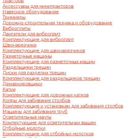
Тракторы
Аксессуары для минитракторов
Навесное оборудование
Триммеры
Дорожно-строительная техника и оборудование
Виброплиты
Двигатели для виброплит
Комплектующие для виброплит
Швонарезчики
Комплектующие для швонарезчиков
Разметочные машины
Комплектующие для разметочных машин
Раздельщики трещин
Диски для разделки трещин
Комплектующие для раздельщиков трещин
Демаркировщики
Катки
Комплектующие для дорожных катков
Копры для забивания столбов
Комплектующие к установкам для забивания столбов
Машины для забивания труб
Осветительные мачты
Комлектующие для осветительных вышек
Отбойные молотки
Комплектующие для отбойных молотков