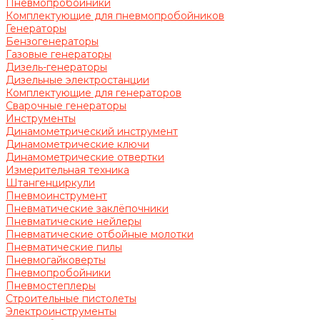
Пневмопробойники
Комплектующие для пневмопробойников
Генераторы
Бензогенераторы
Газовые генераторы
Дизель-генераторы
Дизельные электростанции
Комплектующие для генераторов
Сварочные генераторы
Инструменты
Динамометрический инструмент
Динамометрические ключи
Динамометрические отвертки
Измерительная техника
Штангенциркули
Пневмоинструмент
Пневматические заклёпочники
Пневматические нейлеры
Пневматические отбойные молотки
Пневматические пилы
Пневмогайковерты
Пневмопробойники
Пневмостеплеры
Строительные пистолеты
Электроинструменты