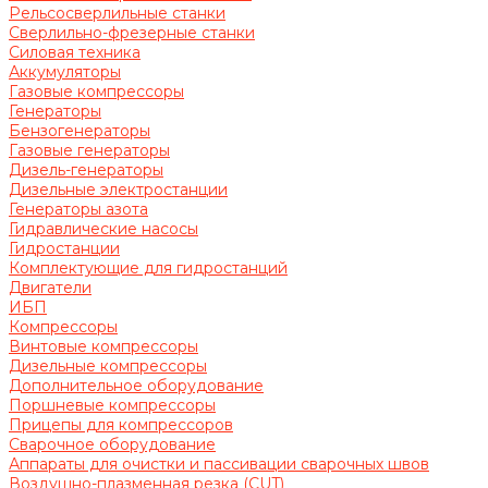
Рельсосверлильные станки
Сверлильно-фрезерные станки
Силовая техника
Аккумуляторы
Газовые компрессоры
Генераторы
Бензогенераторы
Газовые генераторы
Дизель-генераторы
Дизельные электростанции
Генераторы азота
Гидравлические насосы
Гидростанции
Комплектующие для гидростанций
Двигатели
ИБП
Компрессоры
Винтовые компрессоры
Дизельные компрессоры
Дополнительное оборудование
Поршневые компрессоры
Прицепы для компрессоров
Сварочное оборудование
Аппараты для очистки и пассивации сварочных швов
Воздушно-плазменная резка (CUT)