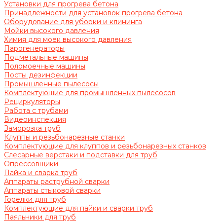
Установки для прогрева бетона
Принадлежности для установок прогрева бетона
Оборудование для уборки и клининга
Мойки высокого давления
Химия для моек высокого давления
Парогенераторы
Подметальные машины
Поломоечные машины
Посты дезинфекции
Промышленные пылесосы
Комплектующие для промышленных пылесосов
Рециркуляторы
Работа с трубами
Видеоинспекция
Заморозка труб
Клуппы и резьбонарезные станки
Комплектующие для клуппов и резьбонарезных станков
Слесарные верстаки и подставки для труб
Опрессовщики
Пайка и сварка труб
Аппараты раструбной сварки
Аппараты стыковой сварки
Горелки для труб
Комплектующие для пайки и сварки труб
Паяльники для труб