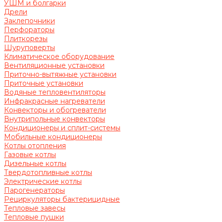
УШМ и болгарки
Дрели
Заклепочники
Перфораторы
Плиткорезы
Шуруповерты
Климатическое оборудование
Вентиляционные установки
Приточно-вытяжные установки
Приточные установки
Водяные тепловентиляторы
Инфракрасные нагреватели
Конвекторы и обогреватели
Внутрипольные конвекторы
Кондиционеры и сплит-системы
Мобильные кондиционеры
Котлы отопления
Газовые котлы
Дизельные котлы
Твердотопливные котлы
Электрические котлы
Парогенераторы
Рециркуляторы бактерицидные
Тепловые завесы
Тепловые пушки