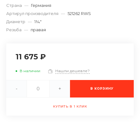
Страна
—
Германия
Артирул производителя
—
521262 RWS
Диаметр
—
1¼″
Резьба
—
правая
11 675 ₽
В наличии
Нашли дешевле?
-
+
В КОРЗИНУ
КУПИТЬ В 1 КЛИК