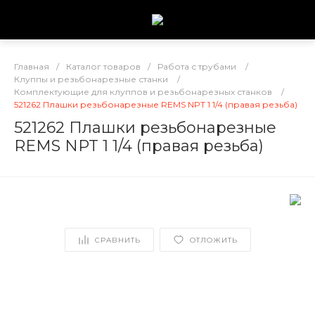
Главная
/
Каталог товаров
/
Работа с трубами
/
Клуппы и резьбонарезные станки
/
Комплектующие для клуппов и резьбонарезных станков
/
521262 Плашки резьбонарезные REMS NPT 1 1/4 (правая резьба)
521262 Плашки резьбонарезные
REMS NPT 1 1/4 (правая резьба)
СРАВНИТЬ
ОТЛОЖИТЬ