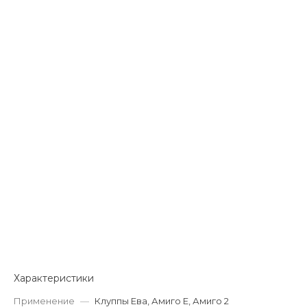
Характеристики
Применение
—
Клуппы Ева, Амиго Е, Амиго 2