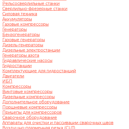
Рельсосверлильные станки
Сверлильно-фрезерные станки
Силовая техника
Аккумуляторы
Газовые компрессоры
Генераторы
Бензогенераторы
Газовые генераторы
Дизель-генераторы
Дизельные электростанции
Генераторы азота
Гидравлические насосы
Гидростанции
Комплектующие для гидростанций
Двигатели
ИБП
Компрессоры
Винтовые компрессоры
Дизельные компрессоры
Дополнительное оборудование
Поршневые компрессоры
Прицепы для компрессоров
Сварочное оборудование
Аппараты для очистки и пассивации сварочных швов
Воздушно-плазменная резка (CUT)