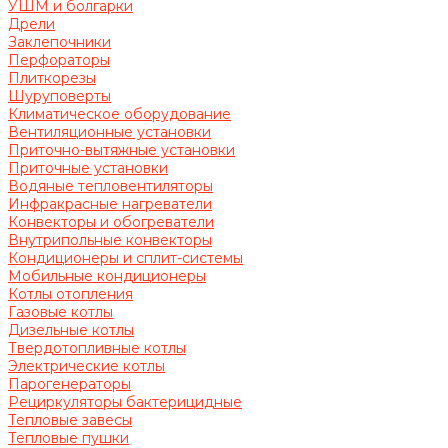
УШМ и болгарки
Дрели
Заклепочники
Перфораторы
Плиткорезы
Шуруповерты
Климатическое оборудование
Вентиляционные установки
Приточно-вытяжные установки
Приточные установки
Водяные тепловентиляторы
Инфракрасные нагреватели
Конвекторы и обогреватели
Внутрипольные конвекторы
Кондиционеры и сплит-системы
Мобильные кондиционеры
Котлы отопления
Газовые котлы
Дизельные котлы
Твердотопливные котлы
Электрические котлы
Парогенераторы
Рециркуляторы бактерицидные
Тепловые завесы
Тепловые пушки