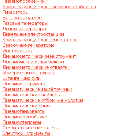
Пневмопробойники
Комплектующие для пневмопробойников
Генераторы
Бензогенераторы
Газовые генераторы
Дизель-генераторы
Дизельные электростанции
Комплектующие для генераторов
Сварочные генераторы
Инструменты
Динамометрический инструмент
Динамометрические ключи
Динамометрические отвертки
Измерительная техника
Штангенциркули
Пневмоинструмент
Пневматические заклёпочники
Пневматические нейлеры
Пневматические отбойные молотки
Пневматические пилы
Пневмогайковерты
Пневмопробойники
Пневмостеплеры
Строительные пистолеты
Электроинструменты