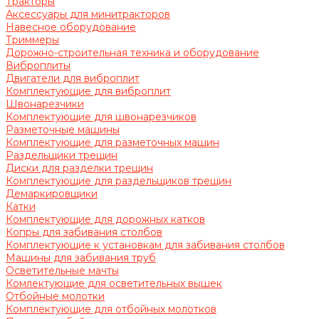
Тракторы
Аксессуары для минитракторов
Навесное оборудование
Триммеры
Дорожно-строительная техника и оборудование
Виброплиты
Двигатели для виброплит
Комплектующие для виброплит
Швонарезчики
Комплектующие для швонарезчиков
Разметочные машины
Комплектующие для разметочных машин
Раздельщики трещин
Диски для разделки трещин
Комплектующие для раздельщиков трещин
Демаркировщики
Катки
Комплектующие для дорожных катков
Копры для забивания столбов
Комплектующие к установкам для забивания столбов
Машины для забивания труб
Осветительные мачты
Комлектующие для осветительных вышек
Отбойные молотки
Комплектующие для отбойных молотков