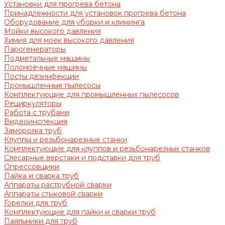
Установки для прогрева бетона
Принадлежности для установок прогрева бетона
Оборудование для уборки и клининга
Мойки высокого давления
Химия для моек высокого давления
Парогенераторы
Подметальные машины
Поломоечные машины
Посты дезинфекции
Промышленные пылесосы
Комплектующие для промышленных пылесосов
Рециркуляторы
Работа с трубами
Видеоинспекция
Заморозка труб
Клуппы и резьбонарезные станки
Комплектующие для клуппов и резьбонарезных станков
Слесарные верстаки и подставки для труб
Опрессовщики
Пайка и сварка труб
Аппараты раструбной сварки
Аппараты стыковой сварки
Горелки для труб
Комплектующие для пайки и сварки труб
Паяльники для труб