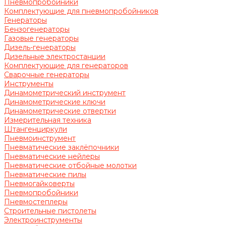
Пневмопробойники
Комплектующие для пневмопробойников
Генераторы
Бензогенераторы
Газовые генераторы
Дизель-генераторы
Дизельные электростанции
Комплектующие для генераторов
Сварочные генераторы
Инструменты
Динамометрический инструмент
Динамометрические ключи
Динамометрические отвертки
Измерительная техника
Штангенциркули
Пневмоинструмент
Пневматические заклёпочники
Пневматические нейлеры
Пневматические отбойные молотки
Пневматические пилы
Пневмогайковерты
Пневмопробойники
Пневмостеплеры
Строительные пистолеты
Электроинструменты