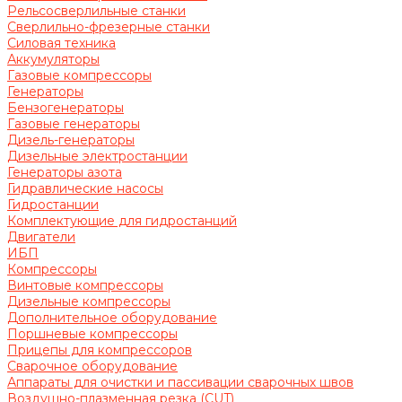
Рельсосверлильные станки
Сверлильно-фрезерные станки
Силовая техника
Аккумуляторы
Газовые компрессоры
Генераторы
Бензогенераторы
Газовые генераторы
Дизель-генераторы
Дизельные электростанции
Генераторы азота
Гидравлические насосы
Гидростанции
Комплектующие для гидростанций
Двигатели
ИБП
Компрессоры
Винтовые компрессоры
Дизельные компрессоры
Дополнительное оборудование
Поршневые компрессоры
Прицепы для компрессоров
Сварочное оборудование
Аппараты для очистки и пассивации сварочных швов
Воздушно-плазменная резка (CUT)