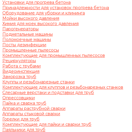
Установки для прогрева бетона
Принадлежности для установок прогрева бетона
Оборудование для уборки и клининга
Мойки высокого давления
Химия для моек высокого давления
Парогенераторы
Подметальные машины
Поломоечные машины
Посты дезинфекции
Промышленные пылесосы
Комплектующие для промышленных пылесосов
Рециркуляторы
Работа с трубами
Видеоинспекция
Заморозка труб
Клуппы и резьбонарезные станки
Комплектующие для клуппов и резьбонарезных станков
Слесарные верстаки и подставки для труб
Опрессовщики
Пайка и сварка труб
Аппараты раструбной сварки
Аппараты стыковой сварки
Горелки для труб
Комплектующие для пайки и сварки труб
Паяльники для труб