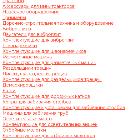
Тракторы
Аксессуары для минитракторов
Навесное оборудование
Триммеры
Дорожно-строительная техника и оборудование
Виброплиты
Двигатели для виброплит
Комплектующие для виброплит
Швонарезчики
Комплектующие для швонарезчиков
Разметочные машины
Комплектующие для разметочных машин
Раздельщики трещин
Диски для разделки трещин
Комплектующие для раздельщиков трещин
Демаркировщики
Катки
Комплектующие для дорожных катков
Копры для забивания столбов
Комплектующие к установкам для забивания столбов
Машины для забивания труб
Осветительные мачты
Комлектующие для осветительных вышек
Отбойные молотки
Комплектующие для отбойных молотков