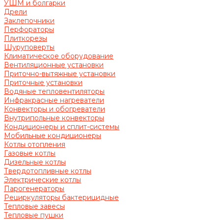
УШМ и болгарки
Дрели
Заклепочники
Перфораторы
Плиткорезы
Шуруповерты
Климатическое оборудование
Вентиляционные установки
Приточно-вытяжные установки
Приточные установки
Водяные тепловентиляторы
Инфракрасные нагреватели
Конвекторы и обогреватели
Внутрипольные конвекторы
Кондиционеры и сплит-системы
Мобильные кондиционеры
Котлы отопления
Газовые котлы
Дизельные котлы
Твердотопливные котлы
Электрические котлы
Парогенераторы
Рециркуляторы бактерицидные
Тепловые завесы
Тепловые пушки