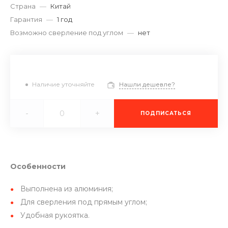
Страна
—
Китай
Гарантия
—
1 год
Возможно сверление под углом
—
нет
Наличие уточняйте
Нашли дешевле?
-
+
ПОДПИСАТЬСЯ
Особенности
Выполнена из алюминия;
Для сверления под прямым углом;
Удобная рукоятка.