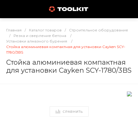
Главная
/
Каталог товаров
/
Строительное оборудование
/
Резка и сверление бетона
/
Установки алмазного бурения
/
Cтойка алюминиевая компактная для установки Cayken SCY-
1780/3BS
Cтойка алюминиевая компактная
для установки Cayken SCY-1780/3BS
СРАВНИТЬ