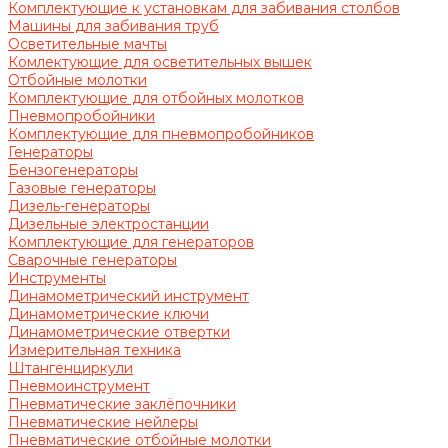
Комплектующие к установкам для забивания столбов
Машины для забивания труб
Осветительные мачты
Комлектующие для осветительных вышек
Отбойные молотки
Комплектующие для отбойных молотков
Пневмопробойники
Комплектующие для пневмопробойников
Генераторы
Бензогенераторы
Газовые генераторы
Дизель-генераторы
Дизельные электростанции
Комплектующие для генераторов
Сварочные генераторы
Инструменты
Динамометрический инструмент
Динамометрические ключи
Динамометрические отвертки
Измерительная техника
Штангенциркули
Пневмоинструмент
Пневматические заклёпочники
Пневматические нейлеры
Пневматические отбойные молотки