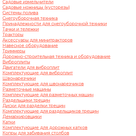
Садовые измельчители
Садовые ножницы (кусторезы)
Системы полива
Снегоуборочная техника
Принадлежности для снегоуборочной техники
Тачки и тележки
Тракторы
Аксессуары для минитракторов
Навесное оборудование
Триммеры
Дорожно-строительная техника и оборудование
Виброплиты
Двигатели для виброплит
Комплектующие для виброплит
Швонарезчики
Комплектующие для швонарезчиков
Разметочные машины
Комплектующие для разметочных машин
Раздельщики трещин
Диски для разделки трещин
Комплектующие для раздельщиков трещин
Демаркировщики
Катки
Комплектующие для дорожных катков
Копры для забивания столбов