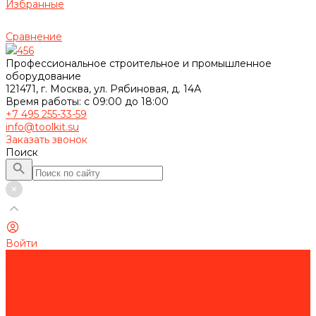
Избранные
Сравнение
456
Профессиональное строительное и промышленное
оборудование
121471, г. Москва, ул. Рябиновая, д. 14А
Время работы: с 09:00 до 18:00
+7 495 255-33-59
info@toolkit.su
Заказать звонок
Поиск
Войти
Каталог товаров
Строительное оборудование
Резка и сверление бетона
Работа с арматурой
Устройство полов