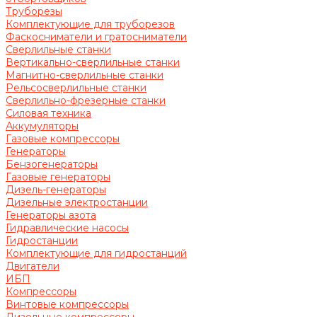
Труборезы
Комплектующие для труборезов
Фаскосниматели и гратосниматели
Сверлильные станки
Вертикально-сверлильные станки
Магнитно-сверлильные станки
Рельсосверлильные станки
Сверлильно-фрезерные станки
Силовая техника
Аккумуляторы
Газовые компрессоры
Генераторы
Бензогенераторы
Газовые генераторы
Дизель-генераторы
Дизельные электростанции
Генераторы азота
Гидравлические насосы
Гидростанции
Комплектующие для гидростанций
Двигатели
ИБП
Компрессоры
Винтовые компрессоры