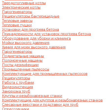
Твердотопливные котлы
Электрические котлы
Парогенераторы
Рециркуляторы бактерицидные
Тепловые завесы
Тепловые пушки
Установки для прогрева бетона
Принадлежности для установок прогрева бетона
Оборудование для уборки и клининга
Мойки высокого давления
Химия для моек высокого давления
Парогенераторы
Подметальные машины
Поломоечные машины
Посты дезинфекции
Промышленные пылесосы
Комплектующие для промышленных пылесосов
Рециркуляторы
Работа с трубами
Видеоинспекция
Заморозка труб
Клуппы и резьбонарезные станки
Комплектующие для клуппов и резьбонарезных станков
Слесарные верстаки и подставки для труб
Опрессовщики