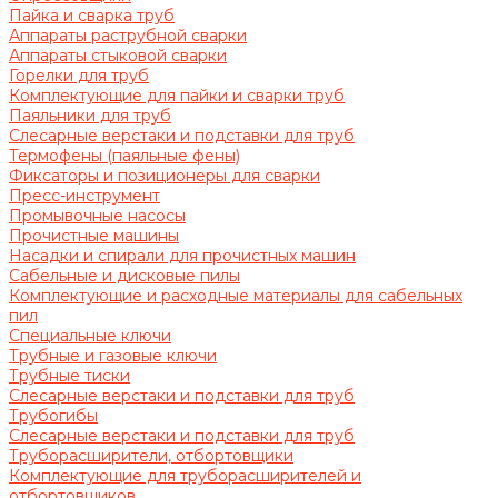
Пайка и сварка труб
Аппараты раструбной сварки
Аппараты стыковой сварки
Горелки для труб
Комплектующие для пайки и сварки труб
Паяльники для труб
Слесарные верстаки и подставки для труб
Термофены (паяльные фены)
Фиксаторы и позиционеры для сварки
Пресс-инструмент
Промывочные насосы
Прочистные машины
Насадки и спирали для прочистных машин
Сабельные и дисковые пилы
Комплектующие и расходные материалы для сабельных
пил
Специальные ключи
Трубные и газовые ключи
Трубные тиски
Слесарные верстаки и подставки для труб
Трубогибы
Слесарные верстаки и подставки для труб
Труборасширители, отбортовщики
Комплектующие для труборасширителей и
отбортовщиков