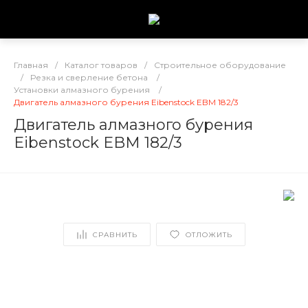
Главная
/
Каталог товаров
/
Строительное оборудование
/
Резка и сверление бетона
/
Установки алмазного бурения
/
Двигатель алмазного бурения Eibenstock EBM 182/3
Двигатель алмазного бурения
Eibenstock EBM 182/3
СРАВНИТЬ
ОТЛОЖИТЬ