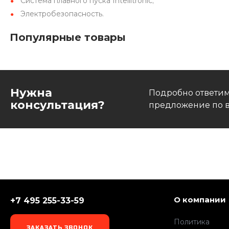
Система плавного пуска Intellitronic;
Электробезопасность.
Популярные товары
Нужна
Подробно ответим
консультация?
предложение по в
О компании
+7 495 255-33-59
Политика
ЗАКАЗАТЬ ЗВОНОК