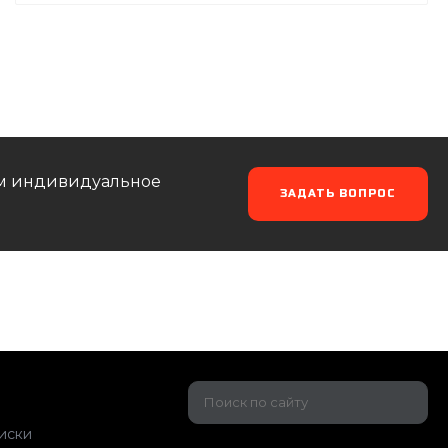
аем индивидуальное
ЗАДАТЬ ВОПРОС
иски