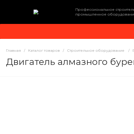
Профессиональное строител
промышленное оборудовани
Главная
/
Каталог товаров
/
Строительное оборудование
/
Двигатель алмазного буре