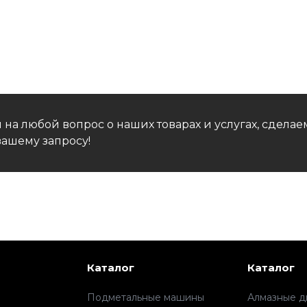
 на любой вопрос о наших товарах и услугах, сдел
ашему запросу!
Каталог
Каталог
Подметальные машины
Алмазные д