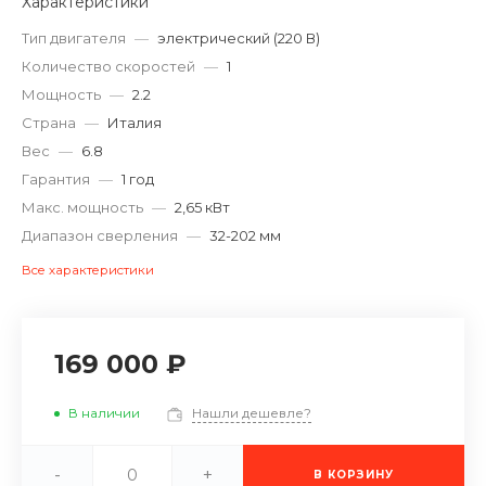
Характеристики
Тип двигателя
—
электрический (220 В)
Количество скоростей
—
1
Мощность
—
2.2
Страна
—
Италия
Вес
—
6.8
Гарантия
—
1 год
Макс. мощность
—
2,65 кВт
Диапазон сверления
—
32-202 мм
Все характеристики
169 000 ₽
В наличии
Нашли дешевле?
-
+
В КОРЗИНУ