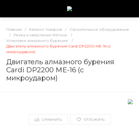
Главная
/
Каталог товаров
/
Строительное оборудование
/
Резка и сверление бетона
/
Установки алмазного бурения
/
Двигатель алмазного бурения Cardi DP2200 ME-16 (с
микроударом)
Двигатель алмазного бурения
Cardi DP2200 ME-16 (с
микроударом)
СРАВНИТЬ
ОТЛОЖИТЬ