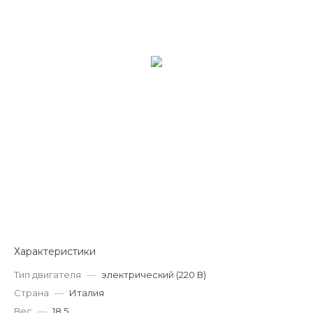
Характеристики
Тип двигателя
—
электрический (220 В)
Страна
—
Италия
Вес
—
18.5