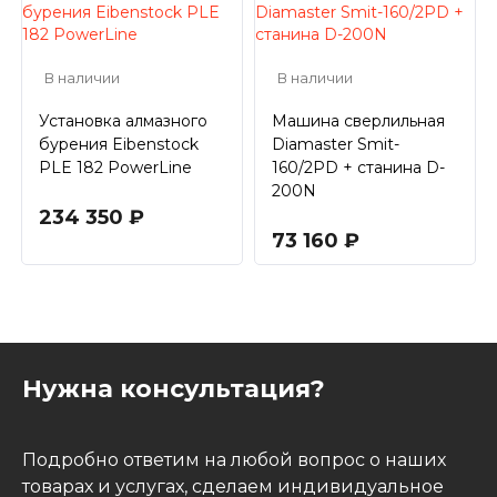
В наличии
В наличии
Установка алмазного
Машина сверлильная
бурения Eibenstock
Diamaster Smit-
PLE 182 PowerLine
160/2PD + станина D-
200N
234 350 ₽
73 160 ₽
Нужна консультация?
Подробно ответим на любой вопрос о наших
товарах и услугах, сделаем индивидуальное