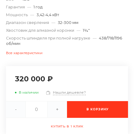
Гарантия
—
1 год
Мощность
—
3,42-4,4 кВт
Диапазон сверления
—
32-300 мм
Хвостовик для алмазной коронки
—
1¼″
Скорость шпинделя при полной нагрузке
—
438/718/1196
об/мин
Все характеристики
320 000 ₽
В наличии
Нашли дешевле?
-
+
В КОРЗИНУ
КУПИТЬ В 1 КЛИК