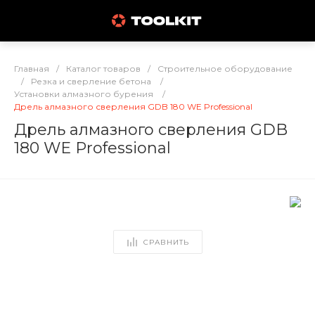
Главная
/
Каталог товаров
/
Строительное оборудование
/
Резка и сверление бетона
/
Установки алмазного бурения
/
Дрель алмазного сверления GDB 180 WE Professional
Дрель алмазного сверления GDB
180 WE Professional
СРАВНИТЬ