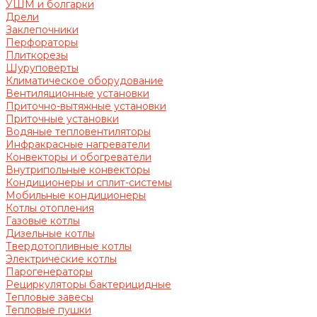
УШМ и болгарки
Дрели
Заклепочники
Перфораторы
Плиткорезы
Шуруповерты
Климатическое оборудование
Вентиляционные установки
Приточно-вытяжные установки
Приточные установки
Водяные тепловентиляторы
Инфракрасные нагреватели
Конвекторы и обогреватели
Внутрипольные конвекторы
Кондиционеры и сплит-системы
Мобильные кондиционеры
Котлы отопления
Газовые котлы
Дизельные котлы
Твердотопливные котлы
Электрические котлы
Парогенераторы
Рециркуляторы бактерицидные
Тепловые завесы
Тепловые пушки