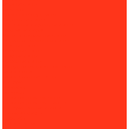
Заточные станки
Борфрезы
Кузнечное оборудование
Сверлильные станки
Вертикально-сверлильные станки
Корончатые сверла
Магнитно-сверлильные станки
Радиально-сверлильные станки
Токарные станки
Фрезерные станки
Токарные станки
Фрезерные станки
Оборудование для автосервисов
Балансировка
Балансировочные стенды
Инструмент
Гайколомы
Гайкорезы
Динамометрические ключи
Динамометрические отвертки
Инструментальные тележки
Пневмогайковерты
Трубогибы
Мойка и чистка
Мойка деталей