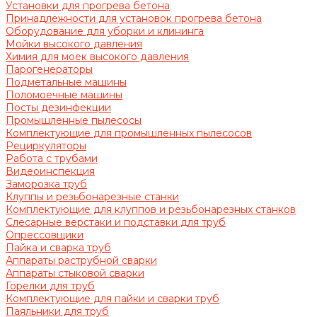
Установки для прогрева бетона
Принадлежности для установок прогрева бетона
Оборудование для уборки и клининга
Мойки высокого давления
Химия для моек высокого давления
Парогенераторы
Подметальные машины
Поломоечные машины
Посты дезинфекции
Промышленные пылесосы
Комплектующие для промышленных пылесосов
Рециркуляторы
Работа с трубами
Видеоинспекция
Заморозка труб
Клуппы и резьбонарезные станки
Комплектующие для клуппов и резьбонарезных станков
Слесарные верстаки и подставки для труб
Опрессовщики
Пайка и сварка труб
Аппараты раструбной сварки
Аппараты стыковой сварки
Горелки для труб
Комплектующие для пайки и сварки труб
Паяльники для труб