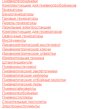
Пневмопробойники
Комплектующие для пневмопробойников
Генераторы
Бензогенераторы
Газовые генераторы
Дизель-генераторы
Дизельные электростанции
Комплектующие для генераторов
Сварочные генераторы
Инструменты
Динамометрический инструмент
Динамометрические ключи
Динамометрические отвертки
Измерительная техника
Штангенциркули
Пневмоинструмент
Пневматические заклёпочники
Пневматические нейлеры
Пневматические отбойные молотки
Пневматические пилы
Пневмогайковерты
Пневмопробойники
Пневмостеплеры
Строительные пистолеты
Электроинструменты