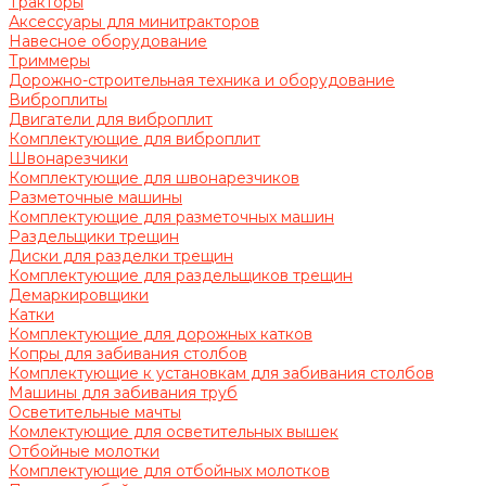
Тракторы
Аксессуары для минитракторов
Навесное оборудование
Триммеры
Дорожно-строительная техника и оборудование
Виброплиты
Двигатели для виброплит
Комплектующие для виброплит
Швонарезчики
Комплектующие для швонарезчиков
Разметочные машины
Комплектующие для разметочных машин
Раздельщики трещин
Диски для разделки трещин
Комплектующие для раздельщиков трещин
Демаркировщики
Катки
Комплектующие для дорожных катков
Копры для забивания столбов
Комплектующие к установкам для забивания столбов
Машины для забивания труб
Осветительные мачты
Комлектующие для осветительных вышек
Отбойные молотки
Комплектующие для отбойных молотков