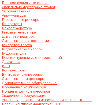
Рельсосверлильные станки
Сверлильно-фрезерные станки
Силовая техника
Аккумуляторы
Газовые компрессоры
Генераторы
Бензогенераторы
Газовые генераторы
Дизель-генераторы
Дизельные электростанции
Генераторы азота
Гидравлические насосы
Гидростанции
Комплектующие для гидростанций
Двигатели
ИБП
Компрессоры
Винтовые компрессоры
Дизельные компрессоры
Дополнительное оборудование
Поршневые компрессоры
Прицепы для компрессоров
Сварочное оборудование
Аппараты для очистки и пассивации сварочных швов
Воздушно-плазменная резка (CUT)