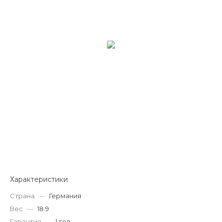
Характеристики
Страна
—
Германия
Вес
—
18.9
Гарантия
—
1 год