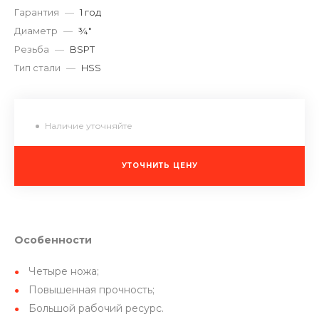
Гарантия
—
1 год
Диаметр
—
¾″
Резьба
—
BSPT
Тип стали
—
HSS
Наличие уточняйте
УТОЧНИТЬ ЦЕНУ
Особенности
Четыре ножа;
Повышенная прочность;
Большой рабочий ресурс.