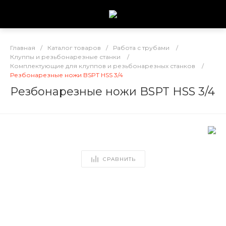
Главная
/
Каталог товаров
/
Работа с трубами
/
Клуппы и резьбонарезные станки
/
Комплектующие для клуппов и резьбонарезных станков
/
Резбонарезные ножи BSPT HSS 3/4
Резбонарезные ножи BSPT HSS 3/4
СРАВНИТЬ