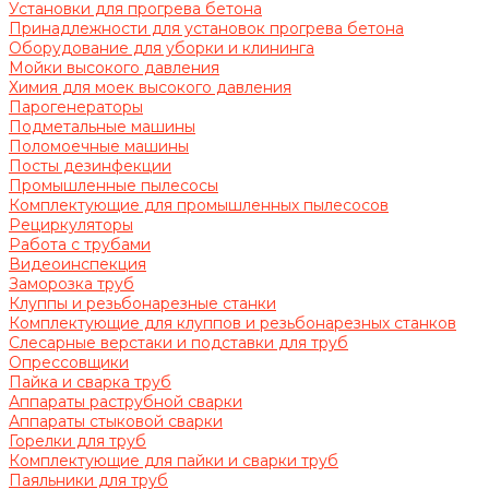
Установки для прогрева бетона
Принадлежности для установок прогрева бетона
Оборудование для уборки и клининга
Мойки высокого давления
Химия для моек высокого давления
Парогенераторы
Подметальные машины
Поломоечные машины
Посты дезинфекции
Промышленные пылесосы
Комплектующие для промышленных пылесосов
Рециркуляторы
Работа с трубами
Видеоинспекция
Заморозка труб
Клуппы и резьбонарезные станки
Комплектующие для клуппов и резьбонарезных станков
Слесарные верстаки и подставки для труб
Опрессовщики
Пайка и сварка труб
Аппараты раструбной сварки
Аппараты стыковой сварки
Горелки для труб
Комплектующие для пайки и сварки труб
Паяльники для труб