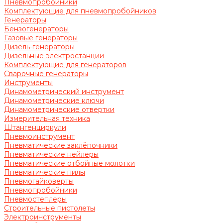
Пневмопробойники
Комплектующие для пневмопробойников
Генераторы
Бензогенераторы
Газовые генераторы
Дизель-генераторы
Дизельные электростанции
Комплектующие для генераторов
Сварочные генераторы
Инструменты
Динамометрический инструмент
Динамометрические ключи
Динамометрические отвертки
Измерительная техника
Штангенциркули
Пневмоинструмент
Пневматические заклёпочники
Пневматические нейлеры
Пневматические отбойные молотки
Пневматические пилы
Пневмогайковерты
Пневмопробойники
Пневмостеплеры
Строительные пистолеты
Электроинструменты