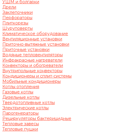
УШМ и болгарки
Дрели
Заклепочники
Перфораторы
Плиткорезы
Шуруповерты
Климатическое оборудование
Вентиляционные установки
Приточно-вытяжные установки
Приточные установки
Водяные тепловентиляторы
Инфракрасные нагреватели
Конвекторы и обогреватели
Внутрипольные конвекторы
Кондиционеры и сплит-системы
Мобильные кондиционеры
Котлы отопления
Газовые котлы
Дизельные котлы
Твердотопливные котлы
Электрические котлы
Парогенераторы
Рециркуляторы бактерицидные
Тепловые завесы
Тепловые пушки