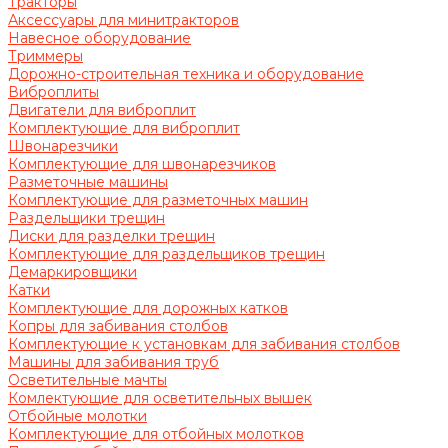
Тракторы
Аксессуары для минитракторов
Навесное оборудование
Триммеры
Дорожно-строительная техника и оборудование
Виброплиты
Двигатели для виброплит
Комплектующие для виброплит
Швонарезчики
Комплектующие для швонарезчиков
Разметочные машины
Комплектующие для разметочных машин
Раздельщики трещин
Диски для разделки трещин
Комплектующие для раздельщиков трещин
Демаркировщики
Катки
Комплектующие для дорожных катков
Копры для забивания столбов
Комплектующие к установкам для забивания столбов
Машины для забивания труб
Осветительные мачты
Комлектующие для осветительных вышек
Отбойные молотки
Комплектующие для отбойных молотков