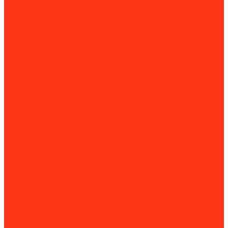
Мойка колес
Мойки высокого давления
Пескоструйные камеры
Пылесосы для авто
Подъем
Гаражные краны
Домкраты
Доптовары для домкратов
Подъемники
Подъёмные столы
Прессы гидравлические
Шиномонтажное оборудование
Вулканизаторы и борторасширители
Борторасширители
Вулканизаторы
Стенды для проточки и правки дисков
Стенды сход-развала
Стойки трансмиссионные
Шиномонтажные стенды
Комплектующие и расходные материалы
Аксессуары для снегоуборщиков
Для затирочных машин
Для сварки и пайки труб
Для силовой техники