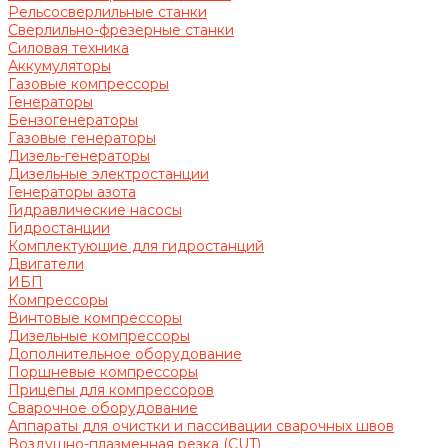
Рельсосверлильные станки
Сверлильно-фрезерные станки
Силовая техника
Аккумуляторы
Газовые компрессоры
Генераторы
Бензогенераторы
Газовые генераторы
Дизель-генераторы
Дизельные электростанции
Генераторы азота
Гидравлические насосы
Гидростанции
Комплектующие для гидростанций
Двигатели
ИБП
Компрессоры
Винтовые компрессоры
Дизельные компрессоры
Дополнительное оборудование
Поршневые компрессоры
Прицепы для компрессоров
Сварочное оборудование
Аппараты для очистки и пассивации сварочных швов
Воздушно-плазменная резка (CUT)