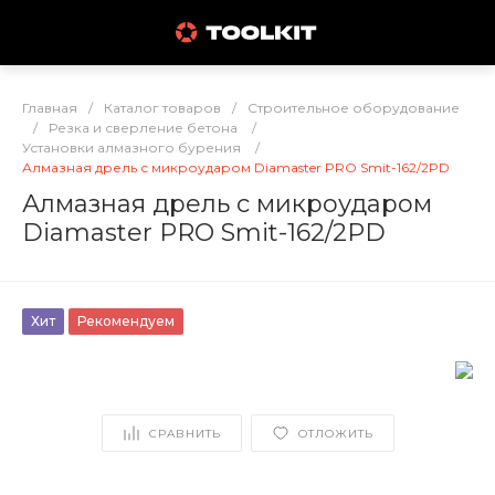
Главная
/
Каталог товаров
/
Строительное оборудование
/
Резка и сверление бетона
/
Установки алмазного бурения
/
Алмазная дрель с микроударом Diamaster PRO Smit-162/2PD
Алмазная дрель с микроударом
Diamaster PRO Smit-162/2PD
Хит
Рекомендуем
СРАВНИТЬ
ОТЛОЖИТЬ