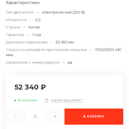
Характеристики
Тип двигателя
—
электрический (220 В)
Мощность
—
2,0
Страна
—
Китай
Гарантия
—
1 год
Диапазон сверления
—
25-160 мм
Скорость шпинделя при полной нагрузке
—
1330/2630 об/
мин
Сверление с микроударом
—
да
52 340 ₽
В наличии
Нашли дешевле?
-
+
В КОРЗИНУ