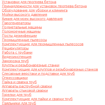
Установки для прогрева бетона
Принадлежности для установок прогрева бетона
Оборудование для уборки и клининга
Мойки высокого давления
Химия для моек высокого давления
Парогенераторы
Подметальные машины
Поломоечные машины
Посты дезинфекции
Промышленные пылесосы
Комплектующие для промышленных пылесосов
Рециркуляторы
Работа с трубами
Видеоинспекция
Заморозка труб
Клуппы и резьбонарезные станки
Комплектующие для клуппов и резьбонарезных станков
Слесарные верстаки и подставки для труб
Опрессовщики
Пайка и сварка труб
Аппараты раструбной сварки
Аппараты стыковой сварки
Горелки для труб
Комплектующие для пайки и сварки труб
Паяльники для труб