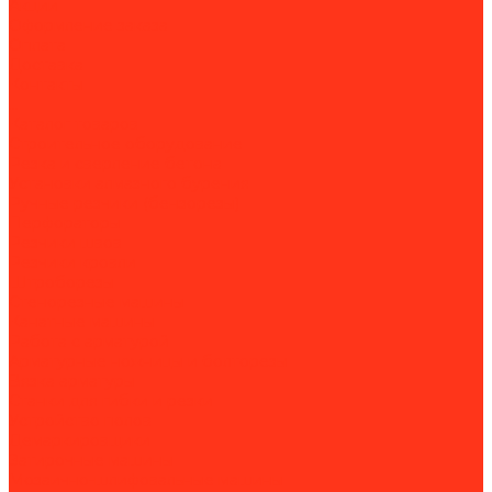
Акции
Оформление заказа
Оплата
Доставка
Контакты
...
Каталог товаров
Строительное оборудование
Резка и сверление бетона
Установки алмазного бурения
Ручные резчики (бензорезы)
Перфораторы
Резчики швов
Резчики кровли
Штроборезы
Стенорезные машины
Канатные машины
Работа с арматурой
Арматурные ножницы и болторезы
Вязка арматуры
Станки для гибки и резки
Устройство полов
Демаркировщики
Затирочные машины
Мозаично-шлифовальные машины