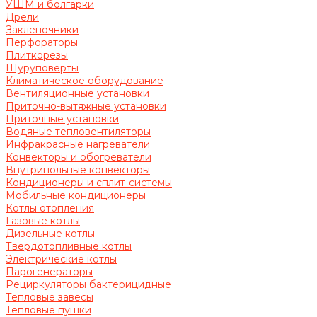
УШМ и болгарки
Дрели
Заклепочники
Перфораторы
Плиткорезы
Шуруповерты
Климатическое оборудование
Вентиляционные установки
Приточно-вытяжные установки
Приточные установки
Водяные тепловентиляторы
Инфракрасные нагреватели
Конвекторы и обогреватели
Внутрипольные конвекторы
Кондиционеры и сплит-системы
Мобильные кондиционеры
Котлы отопления
Газовые котлы
Дизельные котлы
Твердотопливные котлы
Электрические котлы
Парогенераторы
Рециркуляторы бактерицидные
Тепловые завесы
Тепловые пушки