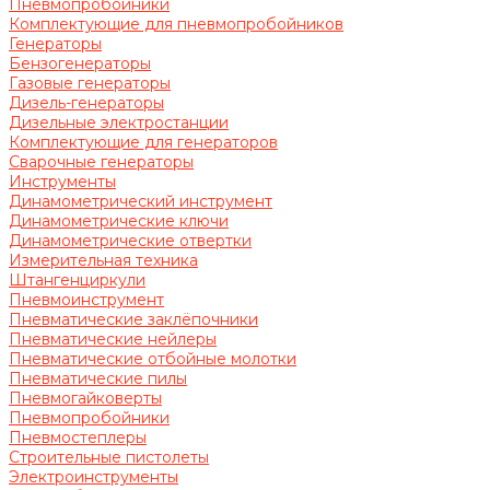
Пневмопробойники
Комплектующие для пневмопробойников
Генераторы
Бензогенераторы
Газовые генераторы
Дизель-генераторы
Дизельные электростанции
Комплектующие для генераторов
Сварочные генераторы
Инструменты
Динамометрический инструмент
Динамометрические ключи
Динамометрические отвертки
Измерительная техника
Штангенциркули
Пневмоинструмент
Пневматические заклёпочники
Пневматические нейлеры
Пневматические отбойные молотки
Пневматические пилы
Пневмогайковерты
Пневмопробойники
Пневмостеплеры
Строительные пистолеты
Электроинструменты