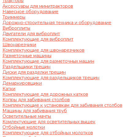
Тракторы
Аксессуары для минитракторов
Навесное оборудование
Триммеры
Дорожно-строительная техника и оборудование
Виброплиты
Двигатели для виброплит
Комплектующие для виброплит
Швонарезчики
Комплектующие для швонарезчиков
Разметочные машины
Комплектующие для разметочных машин
Раздельщики трещин
Диски для разделки трещин
Комплектующие для раздельщиков трещин
Демаркировщики
Катки
Комплектующие для дорожных катков
Копры для забивания столбов
Комплектующие к установкам для забивания столбов
Машины для забивания труб
Осветительные мачты
Комлектующие для осветительных вышек
Отбойные молотки
Комплектующие для отбойных молотков