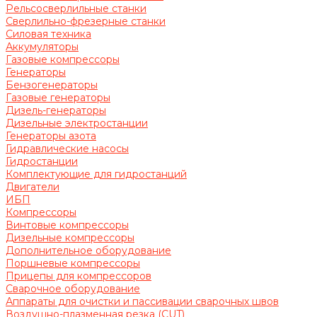
Рельсосверлильные станки
Сверлильно-фрезерные станки
Силовая техника
Аккумуляторы
Газовые компрессоры
Генераторы
Бензогенераторы
Газовые генераторы
Дизель-генераторы
Дизельные электростанции
Генераторы азота
Гидравлические насосы
Гидростанции
Комплектующие для гидростанций
Двигатели
ИБП
Компрессоры
Винтовые компрессоры
Дизельные компрессоры
Дополнительное оборудование
Поршневые компрессоры
Прицепы для компрессоров
Сварочное оборудование
Аппараты для очистки и пассивации сварочных швов
Воздушно-плазменная резка (CUT)