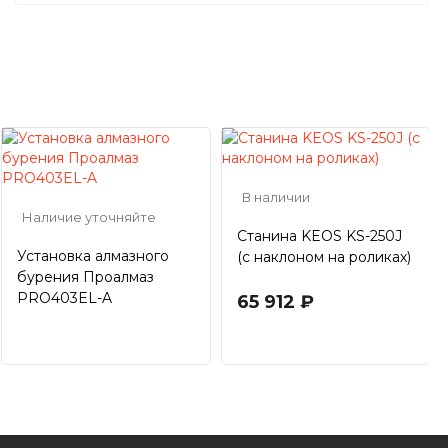
В наличии
Наличие уточняйте
Станина KEOS KS-250J
Установка алмазного
(с наклоном на роликах)
бурения Проалмаз
PRO403EL-A
65 912 ₽