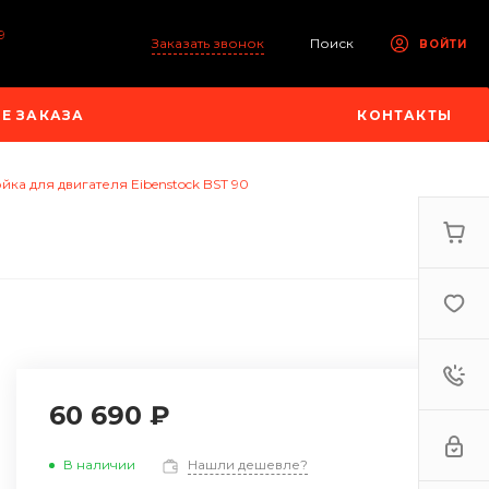
9
Заказать звонок
Поиск
ВОЙТИ
Е ЗАКАЗА
КОНТАКТЫ
йка для двигателя Eibenstock BST 90
60 690 ₽
В наличии
Нашли дешевле?