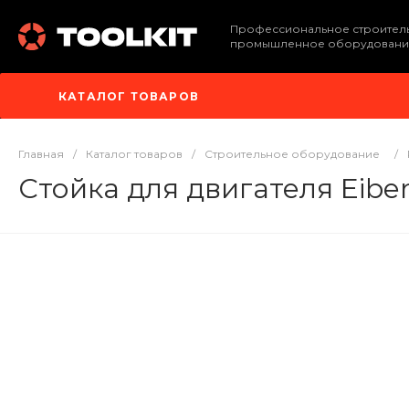
Профессиональное строител
промышленное оборудовани
КАТАЛОГ ТОВАРОВ
Главная
/
Каталог товаров
/
Строительное оборудование
/
Стойка для двигателя Eibe