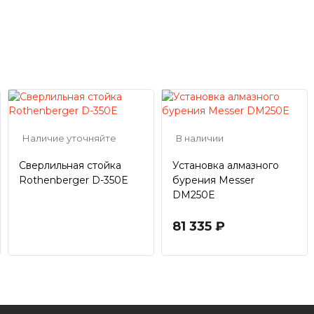
Наличие уточняйте
В наличии
Сверлильная стойка
Установка алмазного
Rothenberger D-350E
бурения Messer
DM250E
81 335 ₽