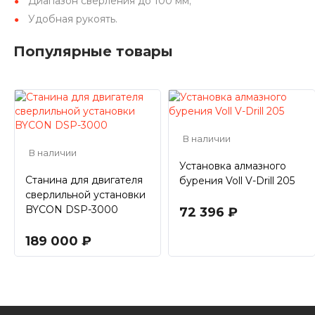
Диапазон сверления до 100 мм;
Удобная рукоять.
Популярные товары
В наличии
В наличии
Установка алмазного
Станина для двигателя
бурения Voll V-Drill 205
сверлильной установки
BYCON DSP-3000
72 396 ₽
189 000 ₽