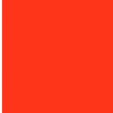
Сверлильные станки
Вертикально-сверлильные станки
Магнитно-сверлильные станки
Рельсосверлильные станки
Силовая техника
Аккумуляторы
Газовые компрессоры
Генераторы
Складская и грузоподъёмная техника
Грузоподъёмное оборудование
Весы
Вилочные погрузчики
Станки и оборудование для производства
Деревообработка
Камнеобработка
Металлообработка
Оборудование для автосервисов
Балансировка
Инструмент
Мойка и чистка
Комплектующие и расходные материалы
Аксессуары для снегоуборщиков
Для затирочных машин
Для сварки и пайки труб
Акции