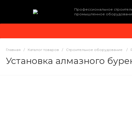
Профессиональное строител
промышленное оборудовани
Главная
/
Каталог товаров
/
Строительное оборудование
/
Установка алмазного буре