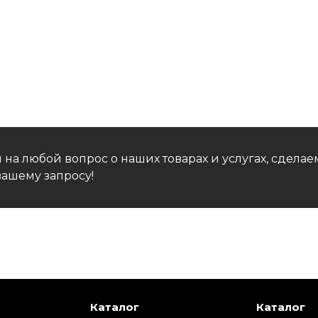
 на любой вопрос о наших товарах и услугах, сдел
ашему запросу!
Каталог
Каталог