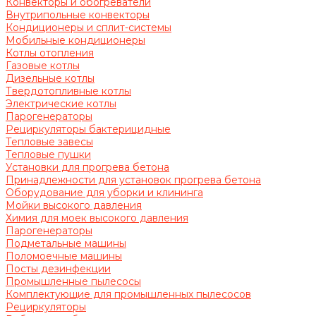
Конвекторы и обогреватели
Внутрипольные конвекторы
Кондиционеры и сплит-системы
Мобильные кондиционеры
Котлы отопления
Газовые котлы
Дизельные котлы
Твердотопливные котлы
Электрические котлы
Парогенераторы
Рециркуляторы бактерицидные
Тепловые завесы
Тепловые пушки
Установки для прогрева бетона
Принадлежности для установок прогрева бетона
Оборудование для уборки и клининга
Мойки высокого давления
Химия для моек высокого давления
Парогенераторы
Подметальные машины
Поломоечные машины
Посты дезинфекции
Промышленные пылесосы
Комплектующие для промышленных пылесосов
Рециркуляторы