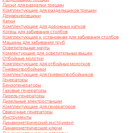
Диски для разделки трещин
Комплектующие для раздельщиков трещин
Демаркировщики
Катки
Комплектующие для дорожных катков
Копры для забивания столбов
Комплектующие к установкам для забивания столбов
Машины для забивания труб
Осветительные мачты
Комлектующие для осветительных вышек
Отбойные молотки
Комплектующие для отбойных молотков
Пневмопробойники
Комплектующие для пневмопробойников
Генераторы
Бензогенераторы
Газовые генераторы
Дизель-генераторы
Дизельные электростанции
Комплектующие для генераторов
Сварочные генераторы
Инструменты
Динамометрический инструмент
Динамометрические ключи