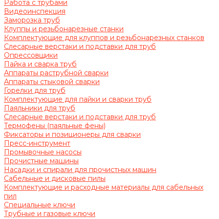
Работа с трубами
Видеоинспекция
Заморозка труб
Клуппы и резьбонарезные станки
Комплектующие для клуппов и резьбонарезных станков
Слесарные верстаки и подставки для труб
Опрессовщики
Пайка и сварка труб
Аппараты раструбной сварки
Аппараты стыковой сварки
Горелки для труб
Комплектующие для пайки и сварки труб
Паяльники для труб
Слесарные верстаки и подставки для труб
Термофены (паяльные фены)
Фиксаторы и позиционеры для сварки
Пресс-инструмент
Промывочные насосы
Прочистные машины
Насадки и спирали для прочистных машин
Сабельные и дисковые пилы
Комплектующие и расходные материалы для сабельных
пил
Специальные ключи
Трубные и газовые ключи