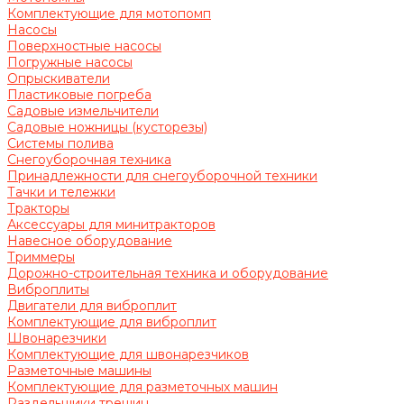
Комплектующие для мотопомп
Насосы
Поверхностные насосы
Погружные насосы
Опрыскиватели
Пластиковые погреба
Садовые измельчители
Садовые ножницы (кусторезы)
Системы полива
Снегоуборочная техника
Принадлежности для снегоуборочной техники
Тачки и тележки
Тракторы
Аксессуары для минитракторов
Навесное оборудование
Триммеры
Дорожно-строительная техника и оборудование
Виброплиты
Двигатели для виброплит
Комплектующие для виброплит
Швонарезчики
Комплектующие для швонарезчиков
Разметочные машины
Комплектующие для разметочных машин
Раздельщики трещин