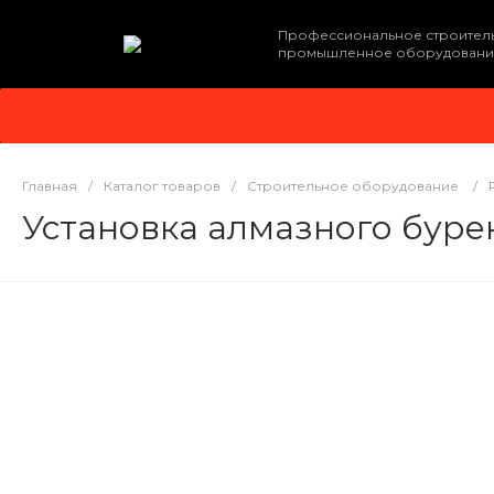
Профессиональное строител
промышленное оборудовани
Главная
/
Каталог товаров
/
Строительное оборудование
/
Установка алмазного бурени