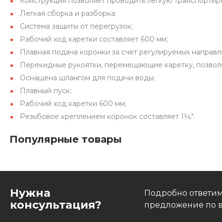
Конструкция позволяет проводить легкую транспортир
Легкая сборка и разборка;
Система защиты от перегрузок;
Рабочий ход каретки составляет 600 мм;
Плавная подача коронки за счет регулируемых направ
Перекидные рукоятки, перемещающие каретку, позволя
Оснащена шлангом для подачи воды;
Плавный пуск;
Рабочий ход каретки 600 мм;
Резьбовое креплением коронок составляет 1¼″.
Популярные товары
Нужна
Подробно ответим
консультация?
предложение по в