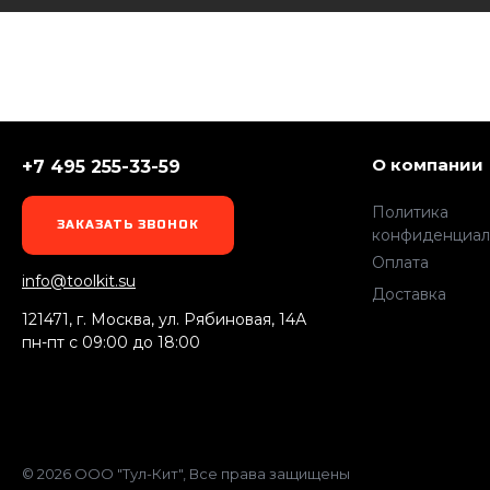
О компании
+7 495 255-33-59
Политика
ЗАКАЗАТЬ ЗВОНОК
конфиденциал
Оплата
info@toolkit.su
Доставка
121471, г. Москва, ул. Рябиновая, 14А
пн-пт c 09:00 до 18:00
© 2026 ООО "Тул-Кит", Все права защищены