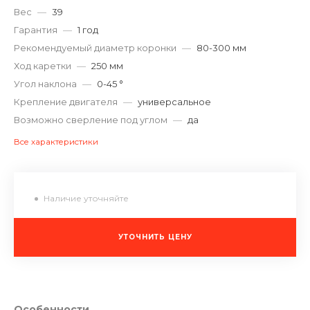
Вес
—
39
Гарантия
—
1 год
Рекомендуемый диаметр коронки
—
80-300 мм
Ход каретки
—
250 мм
Угол наклона
—
0-45 °
Крепление двигателя
—
универсальное
Возможно сверление под углом
—
да
Все характеристики
Наличие уточняйте
УТОЧНИТЬ ЦЕНУ
Особенности