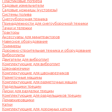
Пластиковые погреба
Садовые измельчители
Садовые ножницы (кусторезы)
Системы полива
Снегоуборочная техника
Принадлежности для снегоуборочной техники
Тачки и тележки
Тракторы
Аксессуары для минитракторов
Навесное оборудование
Триммеры
Дорожно-строительная техника и оборудование
Виброплиты
Двигатели для виброплит
Комплектующие для виброплит
Швонарезчики
Комплектующие для швонарезчиков
Разметочные машины
Комплектующие для разметочных машин
Раздельщики трещин
Диски для разделки трещин
Комплектующие для раздельщиков трещин
Демаркировщики
Катки
Комплектующие для дорожных катков