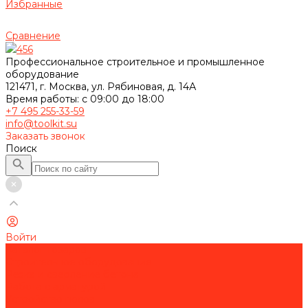
Избранные
Сравнение
456
Профессиональное строительное и промышленное
оборудование
121471, г. Москва, ул. Рябиновая, д. 14А
Время работы: с 09:00 до 18:00
+7 495 255-33-59
info@toolkit.su
Заказать звонок
Поиск
Войти
Каталог товаров
Строительное оборудование
Резка и сверление бетона
Работа с арматурой
Устройство полов