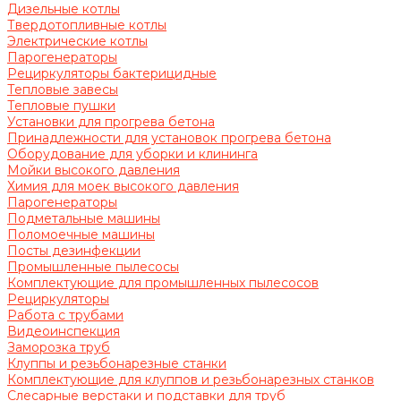
Дизельные котлы
Твердотопливные котлы
Электрические котлы
Парогенераторы
Рециркуляторы бактерицидные
Тепловые завесы
Тепловые пушки
Установки для прогрева бетона
Принадлежности для установок прогрева бетона
Оборудование для уборки и клининга
Мойки высокого давления
Химия для моек высокого давления
Парогенераторы
Подметальные машины
Поломоечные машины
Посты дезинфекции
Промышленные пылесосы
Комплектующие для промышленных пылесосов
Рециркуляторы
Работа с трубами
Видеоинспекция
Заморозка труб
Клуппы и резьбонарезные станки
Комплектующие для клуппов и резьбонарезных станков
Слесарные верстаки и подставки для труб