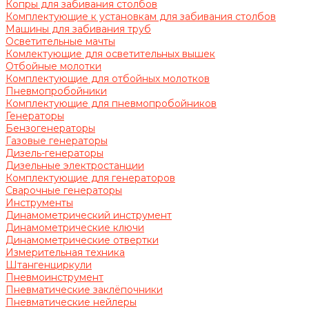
Копры для забивания столбов
Комплектующие к установкам для забивания столбов
Машины для забивания труб
Осветительные мачты
Комлектующие для осветительных вышек
Отбойные молотки
Комплектующие для отбойных молотков
Пневмопробойники
Комплектующие для пневмопробойников
Генераторы
Бензогенераторы
Газовые генераторы
Дизель-генераторы
Дизельные электростанции
Комплектующие для генераторов
Сварочные генераторы
Инструменты
Динамометрический инструмент
Динамометрические ключи
Динамометрические отвертки
Измерительная техника
Штангенциркули
Пневмоинструмент
Пневматические заклёпочники
Пневматические нейлеры