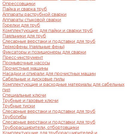
Опрессовщики
Пайка и сварка труб
Аппараты раструбной сварки
Аппараты стыковой сварки
Горелки для труб
Комплектующие для пайки и сварки труб
Паяльники для труб
Слесарные верстаки и подставки для труб
Термофены (паяльные фены)
Фиксаторы и позиционеры для сварки
Пресс-инструмент
Промывочные насосы
Прочистные машины
Насадки и спирали для прочистных машин
Сабельные и дисковые пилы
Комплектующие и расходные материалы для сабельных
пил
Специальные ключи
Трубные и газовые ключи
Трубные тиски
Слесарные верстаки и подставки для труб
Трубогибы
Слесарные верстаки и подставки для труб
Труборасширители, отбортовщики
Комплектующие для труборасширителей и