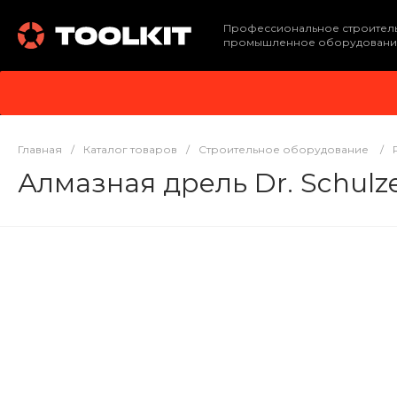
Профессиональное строител
промышленное оборудовани
Главная
/
Каталог товаров
/
Строительное оборудование
/
Алмазная дрель Dr. Schul