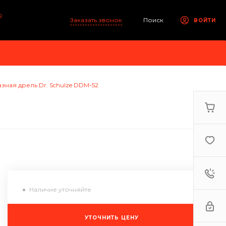
9
Заказать звонок
Поиск
ВОЙТИ
зная дрель Dr. Schulze DDM-52
Наличие уточняйте
УТОЧНИТЬ ЦЕНУ