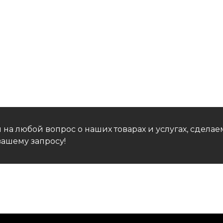
 на любой вопрос о наших товарах и услугах, сдел
ашему запросу!