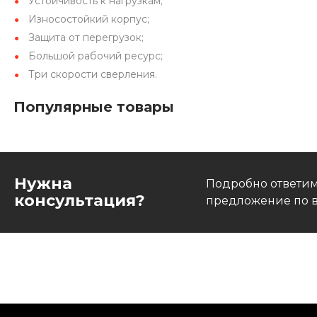
Устойчивость к нагрузкам;
Износостойкий корпус;
Защита от перегрузок;
Большой рабочий ресурс;
Три скорости сверления.
Популярные товары
Нужна
Подробно ответим
консультация?
предложение по в