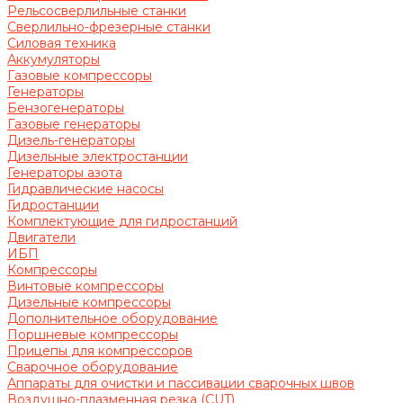
Рельсосверлильные станки
Сверлильно-фрезерные станки
Силовая техника
Аккумуляторы
Газовые компрессоры
Генераторы
Бензогенераторы
Газовые генераторы
Дизель-генераторы
Дизельные электростанции
Генераторы азота
Гидравлические насосы
Гидростанции
Комплектующие для гидростанций
Двигатели
ИБП
Компрессоры
Винтовые компрессоры
Дизельные компрессоры
Дополнительное оборудование
Поршневые компрессоры
Прицепы для компрессоров
Сварочное оборудование
Аппараты для очистки и пассивации сварочных швов
Воздушно-плазменная резка (CUT)