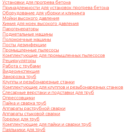
Установки для прогрева бетона
Принадлежности для установок прогрева бетона
Оборудование для уборки и клининга
Мойки высокого давления
Химия для моек высокого давления
Парогенераторы
Подметальные машины
Поломоечные машины
Посты дезинфекции
Промышленные пылесосы
Комплектующие для промышленных пылесосов
Рециркуляторы
Работа с трубами
Видеоинспекция
Заморозка труб
Клуппы и резьбонарезные станки
Комплектующие для клуппов и резьбонарезных станков
Слесарные верстаки и подставки для труб
Опрессовщики
Пайка и сварка труб
Аппараты раструбной сварки
Аппараты стыковой сварки
Горелки для труб
Комплектующие для пайки и сварки труб
Паяльники для труб