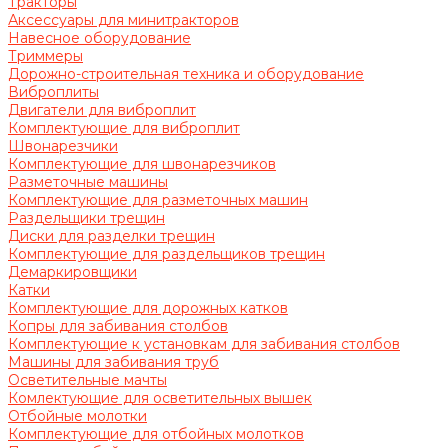
Тракторы
Аксессуары для минитракторов
Навесное оборудование
Триммеры
Дорожно-строительная техника и оборудование
Виброплиты
Двигатели для виброплит
Комплектующие для виброплит
Швонарезчики
Комплектующие для швонарезчиков
Разметочные машины
Комплектующие для разметочных машин
Раздельщики трещин
Диски для разделки трещин
Комплектующие для раздельщиков трещин
Демаркировщики
Катки
Комплектующие для дорожных катков
Копры для забивания столбов
Комплектующие к установкам для забивания столбов
Машины для забивания труб
Осветительные мачты
Комлектующие для осветительных вышек
Отбойные молотки
Комплектующие для отбойных молотков