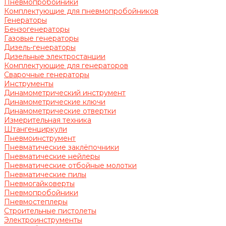
Пневмопробойники
Комплектующие для пневмопробойников
Генераторы
Бензогенераторы
Газовые генераторы
Дизель-генераторы
Дизельные электростанции
Комплектующие для генераторов
Сварочные генераторы
Инструменты
Динамометрический инструмент
Динамометрические ключи
Динамометрические отвертки
Измерительная техника
Штангенциркули
Пневмоинструмент
Пневматические заклёпочники
Пневматические нейлеры
Пневматические отбойные молотки
Пневматические пилы
Пневмогайковерты
Пневмопробойники
Пневмостеплеры
Строительные пистолеты
Электроинструменты