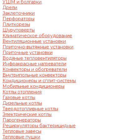
УШМ и болгарки
Дрели
Заклепочники
Перфораторы
Плиткорезы
Шуруповерты
Климатическое оборудование
Вентиляционные установки
Приточно-вытяжные установки
Приточные установки
Водяные тепловентиляторы
Инфракрасные нагреватели
Конвекторы и обогреватели
Внутрипольные конвекторы
Кондиционеры и сплит-системы
Мобильные кондиционеры
Котлы отопления
Газовые котлы
Дизельные котлы
Твердотопливные котлы
Электрические котлы
Парогенераторы
Рециркуляторы бактерицидные
Тепловые завесы
Тепловые пушки