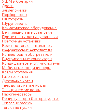
УШМ и болгарки
Дрели
Заклепочники
Перфораторы
Плиткорезы
Шуруповерты
Климатическое оборудование
Вентиляционные установки
Приточно-вытяжные установки
Приточные установки
Водяные тепловентиляторы
Инфракрасные нагреватели
Конвекторы и обогреватели
Внутрипольные конвекторы
Кондиционеры и сплит-системы
Мобильные кондиционеры
Котлы отопления
Газовые котлы
Дизельные котлы
Твердотопливные котлы
Электрические котлы
Парогенераторы
Рециркуляторы бактерицидные
Тепловые завесы
Тепловые пушки