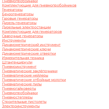
Пневмопробойники
Комплектующие для пневмопробойников
Генераторы
Бензогенераторы
Газовые генераторы
Дизель-генераторы
Дизельные электростанции
Комплектующие для генераторов
Сварочные генераторы
Инструменты
Динамометрический инструмент
Динамометрические ключи
Динамометрические отвертки
Измерительная техника
Штангенциркули
Пневмоинструмент
Пневматические заклёпочники
Пневматические нейлеры
Пневматические отбойные молотки
Пневматические пилы
Пневмогайковерты
Пневмопробойники
Пневмостеплеры
Строительные пистолеты
Электроинструменты