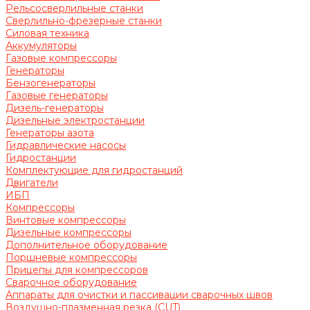
Рельсосверлильные станки
Сверлильно-фрезерные станки
Силовая техника
Аккумуляторы
Газовые компрессоры
Генераторы
Бензогенераторы
Газовые генераторы
Дизель-генераторы
Дизельные электростанции
Генераторы азота
Гидравлические насосы
Гидростанции
Комплектующие для гидростанций
Двигатели
ИБП
Компрессоры
Винтовые компрессоры
Дизельные компрессоры
Дополнительное оборудование
Поршневые компрессоры
Прицепы для компрессоров
Сварочное оборудование
Аппараты для очистки и пассивации сварочных швов
Воздушно-плазменная резка (CUT)