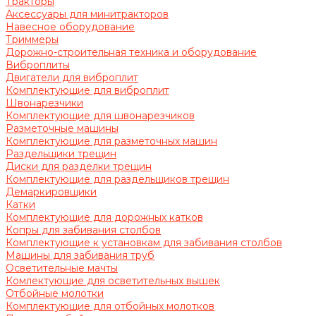
Тракторы
Аксессуары для минитракторов
Навесное оборудование
Триммеры
Дорожно-строительная техника и оборудование
Виброплиты
Двигатели для виброплит
Комплектующие для виброплит
Швонарезчики
Комплектующие для швонарезчиков
Разметочные машины
Комплектующие для разметочных машин
Раздельщики трещин
Диски для разделки трещин
Комплектующие для раздельщиков трещин
Демаркировщики
Катки
Комплектующие для дорожных катков
Копры для забивания столбов
Комплектующие к установкам для забивания столбов
Машины для забивания труб
Осветительные мачты
Комлектующие для осветительных вышек
Отбойные молотки
Комплектующие для отбойных молотков