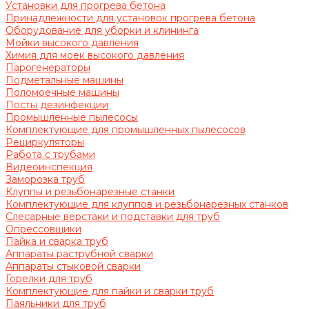
Установки для прогрева бетона
Принадлежности для установок прогрева бетона
Оборудование для уборки и клининга
Мойки высокого давления
Химия для моек высокого давления
Парогенераторы
Подметальные машины
Поломоечные машины
Посты дезинфекции
Промышленные пылесосы
Комплектующие для промышленных пылесосов
Рециркуляторы
Работа с трубами
Видеоинспекция
Заморозка труб
Клуппы и резьбонарезные станки
Комплектующие для клуппов и резьбонарезных станков
Слесарные верстаки и подставки для труб
Опрессовщики
Пайка и сварка труб
Аппараты раструбной сварки
Аппараты стыковой сварки
Горелки для труб
Комплектующие для пайки и сварки труб
Паяльники для труб